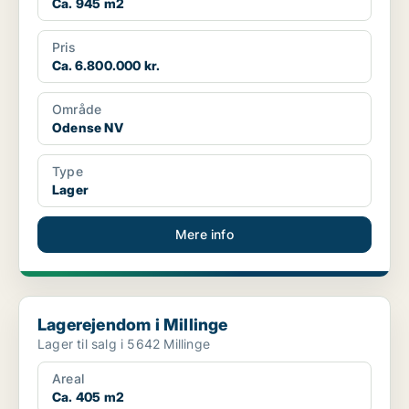
Ca. 945 m2
Pris
Ca. 6.800.000 kr.
Område
Odense NV
Type
Lager
Mere info
Lagerejendom i Millinge
Lagerejendom i Millinge
Lager til salg i 5642 Millinge
Areal
Ca. 405 m2