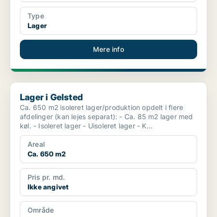
Type
Lager
Mere info
Lager i Gelsted
Lager i Gelsted
Ca. 650 m2 isoleret lager/produktion opdelt i flere
afdelinger (kan lejes separat): - Ca. 85 m2 lager med
køl. - Isoleret lager - Uisoleret lager - K...
Areal
Ca. 650 m2
Pris pr. md.
Ikke angivet
Område