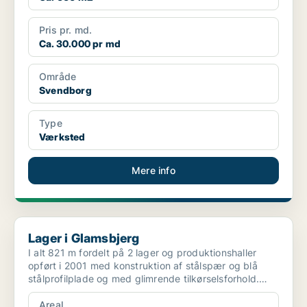
Pris pr. md.
Ca. 30.000 pr md
Område
Svendborg
Type
Værksted
Mere info
Lager i Glamsbjerg
Lager i Glamsbjerg
I alt 821 m fordelt på 2 lager og produktionshaller
opført i 2001 med konstruktion af stålspær og blå
stålprofilplade og med glimrende tilkørselsforhold.
Hal...
Areal