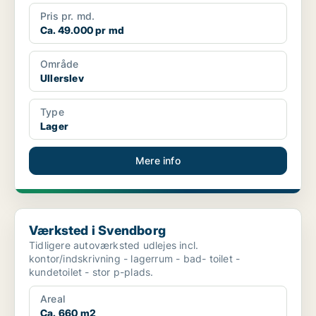
Pris pr. md.
Ca. 49.000 pr md
Område
Ullerslev
Type
Lager
Mere info
Værksted i Svendborg
Værksted i Svendborg
Tidligere autoværksted udlejes incl.
kontor/indskrivning - lagerrum - bad- toilet -
kundetoilet - stor p-plads.
Areal
Ca. 660 m2