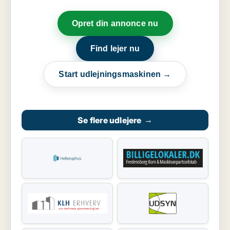
Opret din annonce nu
Find lejer nu
Start udlejningsmaskinen →
Se flere udlejere
→