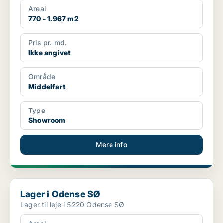
Areal
770 - 1.967 m2
Pris pr. md.
Ikke angivet
Område
Middelfart
Type
Showroom
Mere info
Lager i Odense SØ
Lager i Odense SØ
Lager til leje i 5220 Odense SØ