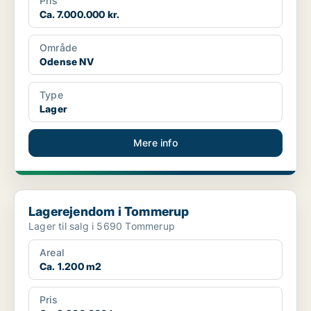
Pris
Ca. 7.000.000 kr.
Område
Odense NV
Type
Lager
Mere info
Lagerejendom i Tommerup
Lagerejendom i Tommerup
Lager til salg i 5690 Tommerup
Areal
Ca. 1.200 m2
Pris