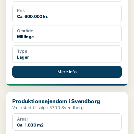
Pris
Ca. 600.000 kr.
Område
Millinge
Type
Lager
Mere info
Produktionsejendom i Svendborg
Produktionsejendom i Svendborg
Værksted til salg i 5700 Svendborg
Areal
Ca. 1.030 m2