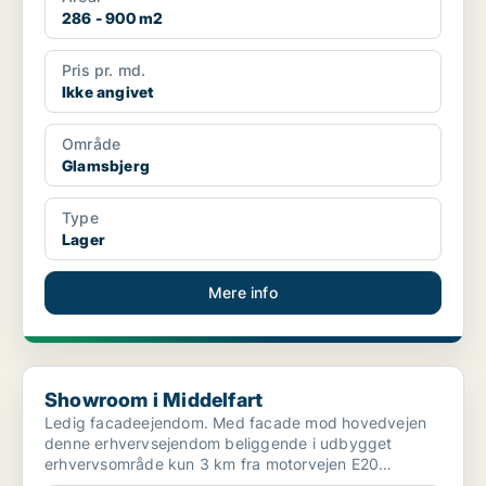
286 - 900 m2
Pris pr. md.
Ikke angivet
Område
Glamsbjerg
Type
Lager
Mere info
Showroom i Middelfart
Showroom i Middelfart
Ledig facadeejendom. Med facade mod hovedvejen
denne erhvervsejendom beliggende i udbygget
erhvervsområde kun 3 km fra motorvejen E20
afkørsel 58B Middelfar...