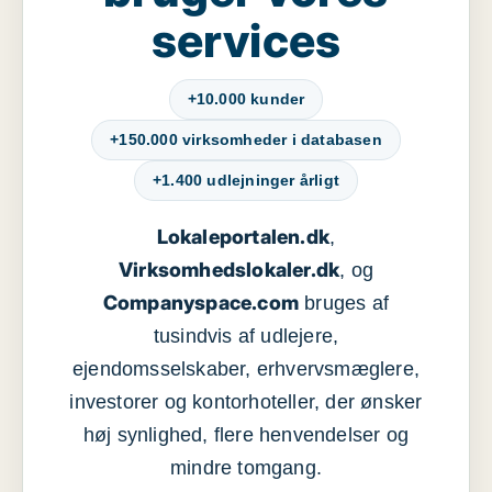
services
+10.000 kunder
+150.000 virksomheder i databasen
+1.400 udlejninger årligt
Lokaleportalen.dk
,
Virksomhedslokaler.dk
, og
Companyspace.com
bruges af
tusindvis af udlejere,
ejendomsselskaber, erhvervsmæglere,
investorer og kontorhoteller, der ønsker
høj synlighed, flere henvendelser og
mindre tomgang.