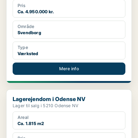
Pris
Ca. 4.950.000 kr.
Område
Svendborg
Type
Værksted
Mere info
Lagerejendom i Odense NV
Lagerejendom i Odense NV
Lager til salg i 5210 Odense NV
Areal
Ca. 1.815 m2