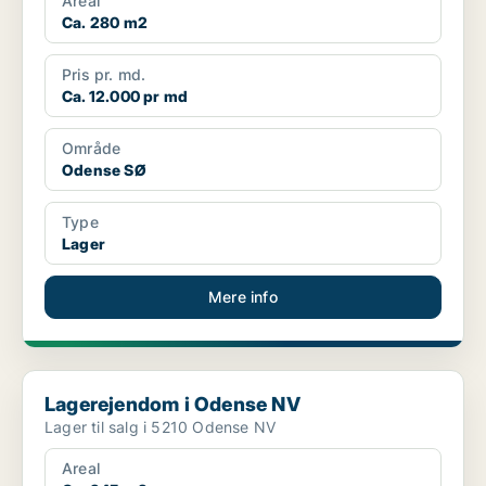
Areal
Ca. 280 m2
Pris pr. md.
Ca. 12.000 pr md
Område
Odense SØ
Type
Lager
Mere info
Lagerejendom i Odense NV
Lagerejendom i Odense NV
Lager til salg i 5210 Odense NV
Areal