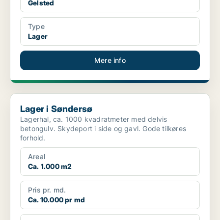
Gelsted
Type
Lager
Mere info
Lager i Søndersø
Lager i Søndersø
Lagerhal, ca. 1000 kvadratmeter med delvis
betongulv. Skydeport i side og gavl. Gode tilkøres
forhold.
Areal
Ca. 1.000 m2
Pris pr. md.
Ca. 10.000 pr md