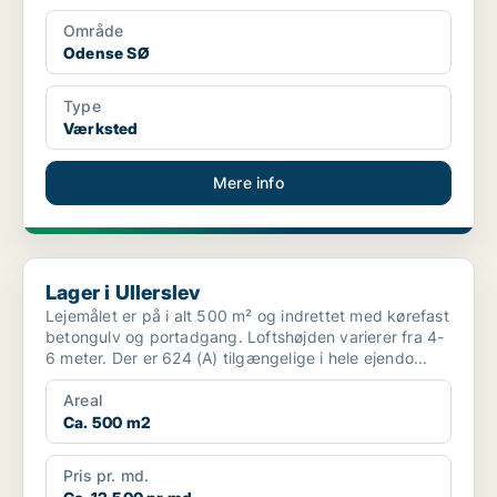
Område
Odense SØ
Type
Værksted
Mere info
Lager i Ullerslev
Lager i Ullerslev
Lejemålet er på i alt 500 m² og indrettet med kørefast
betongulv og portadgang. Loftshøjden varierer fra 4-
6 meter. Der er 624 (A) tilgængelige i hele ejendo...
Areal
Ca. 500 m2
Pris pr. md.