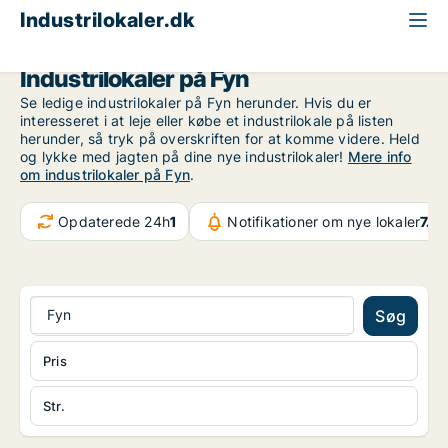
Industrilokaler.dk
Fyn
Industrilokaler på Fyn
Se ledige industrilokaler på Fyn herunder. Hvis du er
interesseret i at leje eller købe et industrilokale på listen
herunder, så tryk på overskriften for at komme videre. Held
og lykke med jagten på dine nye industrilokaler!
Mere info
om industrilokaler på Fyn
.
Opdaterede 24h
1
Notifikationer om nye lokaler
7.4
Fyn
Søg
Pris
Str.