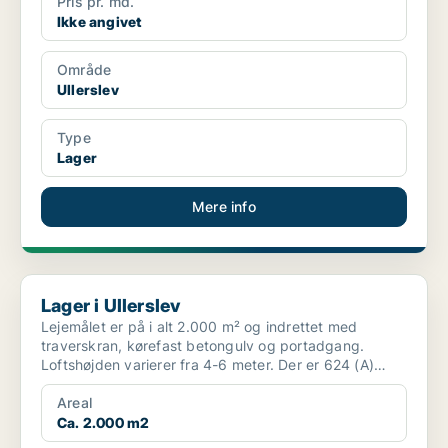
Pris pr. md.
Ikke angivet
Område
Ullerslev
Type
Lager
Mere info
Lager i Ullerslev
Lager i Ullerslev
Lejemålet er på i alt 2.000 m² og indrettet med
traverskran, kørefast betongulv og portadgang.
Loftshøjden varierer fra 4-6 meter. Der er 624 (A)
tilgængelig...
Areal
Ca. 2.000 m2