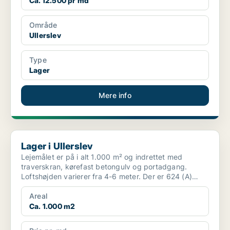
Ca. 12.500 pr md
Område
Ullerslev
Type
Lager
Mere info
Lager i Ullerslev
Lager i Ullerslev
Lejemålet er på i alt 1.000 m² og indrettet med
traverskran, kørefast betongulv og portadgang.
Loftshøjden varierer fra 4-6 meter. Der er 624 (A)
tilgængelig...
Areal
Ca. 1.000 m2