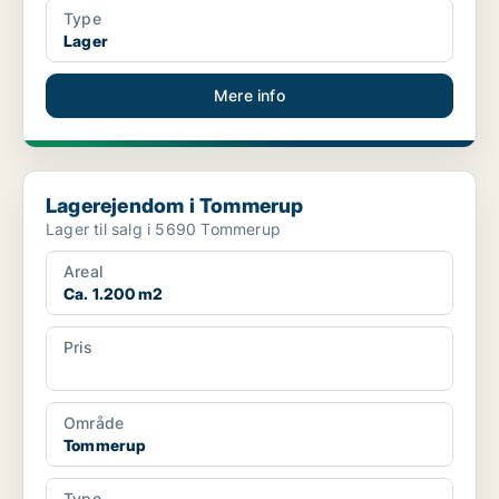
Type
Lager
Mere info
Lagerejendom i Tommerup
Lagerejendom i Tommerup
Lager til salg i 5690 Tommerup
Areal
Ca. 1.200 m2
Pris
Ca. 2.900.000 kr.
Område
Tommerup
Type