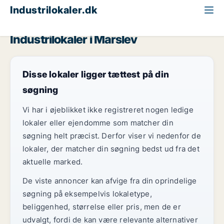
Industrilokaler.dk
Fyn
Marslev
Industrilokaler i Marslev
Disse lokaler ligger tættest på din
søgning
Vi har i øjeblikket ikke registreret nogen ledige
lokaler eller ejendomme som matcher din
søgning helt præcist. Derfor viser vi nedenfor de
lokaler, der matcher din søgning bedst ud fra det
aktuelle marked.
De viste annoncer kan afvige fra din oprindelige
søgning på eksempelvis lokaletype,
beliggenhed, størrelse eller pris, men de er
udvalgt, fordi de kan være relevante alternativer