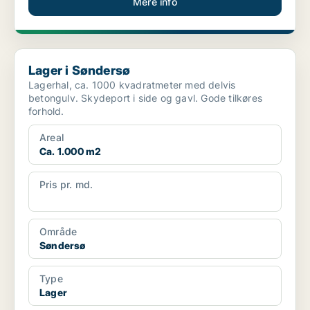
Mere info
Lager i Søndersø
Lager i Søndersø
Lagerhal, ca. 1000 kvadratmeter med delvis
betongulv. Skydeport i side og gavl. Gode tilkøres
forhold.
Areal
Ca. 1.000 m2
Pris pr. md.
Ca. 10.000 pr md
Område
Søndersø
Type
Lager