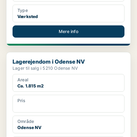
Type
Værksted
Mere info
Lagerejendom i Odense NV
Lagerejendom i Odense NV
Lager til salg i 5210 Odense NV
Areal
Ca. 1.815 m2
Pris
Ca. 7.000.000 kr.
Område
Odense NV