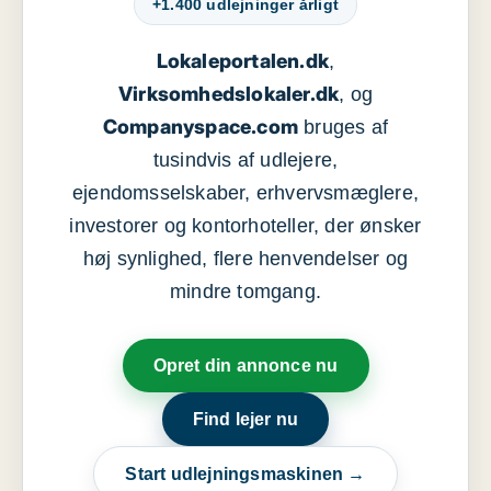
+1.400 udlejninger årligt
Lokaleportalen.dk
,
Virksomhedslokaler.dk
, og
Companyspace.com
bruges af
tusindvis af udlejere,
ejendomsselskaber, erhvervsmæglere,
investorer og kontorhoteller, der ønsker
høj synlighed, flere henvendelser og
mindre tomgang.
Opret din annonce nu
Find lejer nu
Start udlejningsmaskinen →