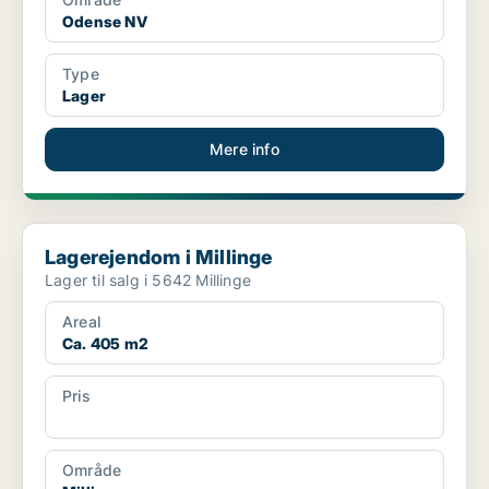
Odense NV
Type
Lager
Mere info
Lagerejendom i Millinge
Lagerejendom i Millinge
Lager til salg i 5642 Millinge
Areal
Ca. 405 m2
Pris
Ca. 600.000 kr.
Område