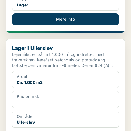
Lager
Mere info
Lager i Ullerslev
Lager i Ullerslev
Lejemålet er på i alt 1.000 m² og indrettet med
traverskran, kørefast betongulv og portadgang.
Loftshøjden varierer fra 4-6 meter. Der er 624 (A)
tilgængelig...
Areal
Ca. 1.000 m2
Pris pr. md.
Ikke angivet
Område
Ullerslev