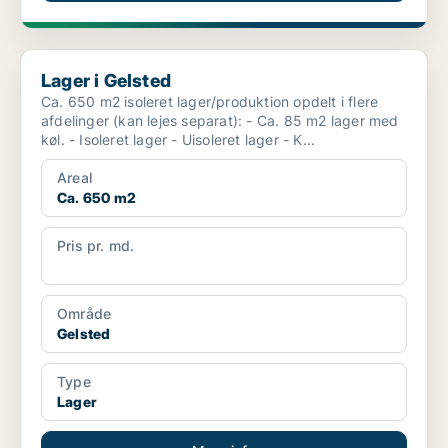
Lager i Gelsted
Lager i Gelsted
Ca. 650 m2 isoleret lager/produktion opdelt i flere
afdelinger (kan lejes separat): - Ca. 85 m2 lager med
køl. - Isoleret lager - Uisoleret lager - K...
Areal
Ca. 650 m2
Pris pr. md.
Ikke angivet
Område
Gelsted
Type
Lager