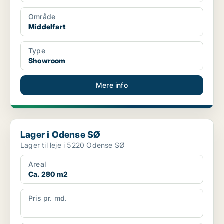
Område
Middelfart
Type
Showroom
Mere info
Lager i Odense SØ
Lager i Odense SØ
Lager til leje i 5220 Odense SØ
Areal
Ca. 280 m2
Pris pr. md.
Ca. 12.000 pr md