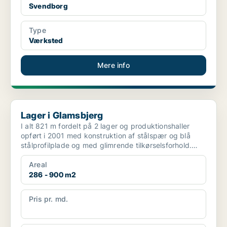
Svendborg
Type
Værksted
Mere info
Lager i Glamsbjerg
Lager i Glamsbjerg
I alt 821 m fordelt på 2 lager og produktionshaller
opført i 2001 med konstruktion af stålspær og blå
stålprofilplade og med glimrende tilkørselsforhold.
Hal...
Areal
286 - 900 m2
Pris pr. md.
Ikke angivet