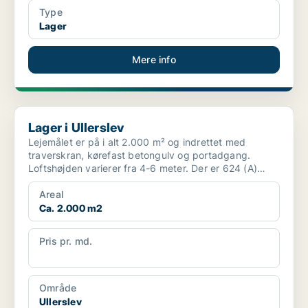
Type
Lager
Mere info
Lager i Ullerslev
Lager i Ullerslev
Lejemålet er på i alt 2.000 m² og indrettet med
traverskran, kørefast betongulv og portadgang.
Loftshøjden varierer fra 4-6 meter. Der er 624 (A)
tilgængelig...
Areal
Ca. 2.000 m2
Pris pr. md.
Ca. 49.000 pr md
Område
Ullerslev