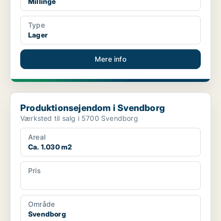
Millinge
Type
Lager
Mere info
Produktionsejendom i Svendborg
Produktionsejendom i Svendborg
Værksted til salg i 5700 Svendborg
Areal
Ca. 1.030 m2
Pris
Ca. 4.950.000 kr.
Område
Svendborg