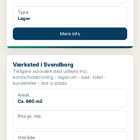
Type
Lager
Mere info
Værksted i Svendborg
Værksted i Svendborg
Tidligere autoværksted udlejes incl.
kontor/indskrivning - lagerrum - bad- toilet -
kundetoilet - stor p-plads.
Areal
Ca. 660 m2
Pris pr. md.
Ca. 30.000 pr md
Område