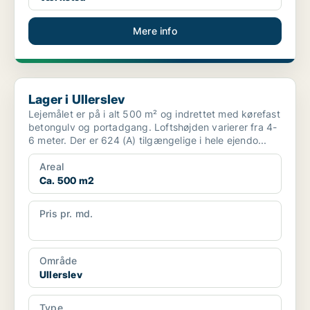
Mere info
Lager i Ullerslev
Lager i Ullerslev
Lejemålet er på i alt 500 m² og indrettet med kørefast
betongulv og portadgang. Loftshøjden varierer fra 4-
6 meter. Der er 624 (A) tilgængelige i hele ejendo...
Areal
Ca. 500 m2
Pris pr. md.
Ca. 12.500 pr md
Område
Ullerslev
Type