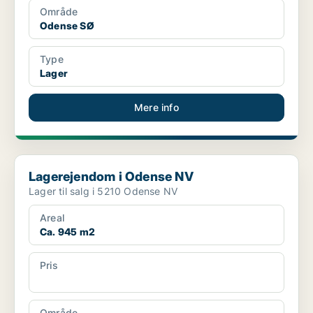
Område
Odense SØ
Type
Lager
Mere info
Lagerejendom i Odense NV
Lagerejendom i Odense NV
Lager til salg i 5210 Odense NV
Areal
Ca. 945 m2
Pris
Ca. 6.800.000 kr.
Område