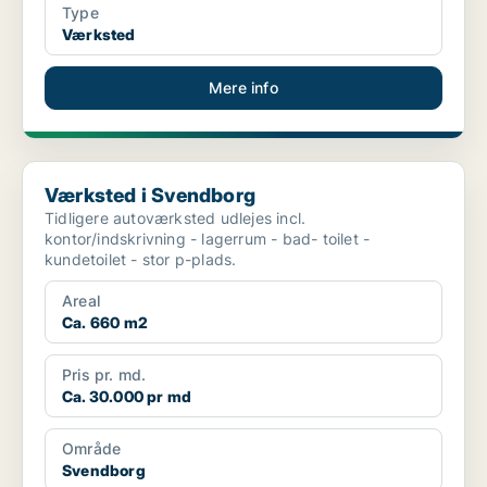
Type
Værksted
Mere info
Værksted i Svendborg
Værksted i Svendborg
Tidligere autoværksted udlejes incl.
kontor/indskrivning - lagerrum - bad- toilet -
kundetoilet - stor p-plads.
Areal
Ca. 660 m2
Pris pr. md.
Ca. 30.000 pr md
Område
Svendborg