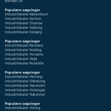
Kontakt os
Populære søgninger
Industrilokaler København
Industrilokaler Aarhus
Industrilokaler Odense
Industrilokaler Aalborg
Industrilokaler Esbjerg
Populære søgninger
Industrilokaler Randers
Industrilokaler Kolding
Industrilokaler Horsens
Industrilokaler Vejle
Industrilokaler Roskilde
Populære søgninger
Industrilokaler Herning
Industrilokaler Silkeborg
Industrilokaler Hørsholm
Industrilokaler Helsingør
Industrilokaler Næstved
Populære søgninger
Industrilokaler Viborg