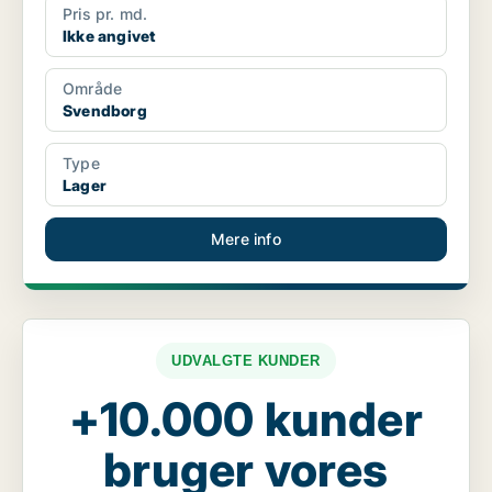
Pris pr. md.
Ikke angivet
Område
Svendborg
Type
Lager
Mere info
UDVALGTE KUNDER
+10.000 kunder
bruger vores