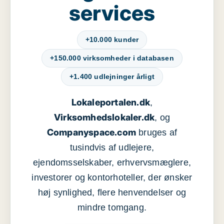
services
+10.000 kunder
+150.000 virksomheder i databasen
+1.400 udlejninger årligt
Lokaleportalen.dk
,
Virksomhedslokaler.dk
, og
Companyspace.com
bruges af
tusindvis af udlejere,
ejendomsselskaber, erhvervsmæglere,
investorer og kontorhoteller, der ønsker
høj synlighed, flere henvendelser og
mindre tomgang.