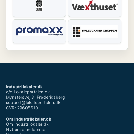
Industrilokaler.dk
c/o Lokaleportalen.dk
Mynstersvej 3, Frederiksberg
support@lokaleportalen.dk
CVR: 29605610
Om Industrilokaler.dk
Om Industrilokaler.dk
Nyt om ejendomme