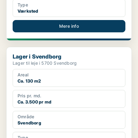
Type
Værksted
Mere info
Lager i Svendborg
Lager i Svendborg
Lager til leje i 5700 Svendborg
Areal
Ca. 130 m2
Pris pr. md.
Ca. 3.500 pr md
Område
Svendborg
Type