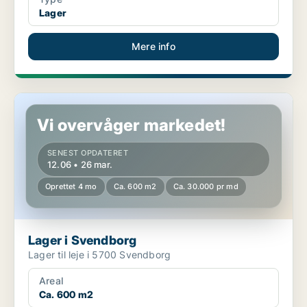
Lager
Mere info
Lager i Svendborg
Vi overvåger markedet!
SENEST OPDATERET
12.06 • 26 mar.
Oprettet 4 mo
Ca. 600 m2
Ca. 30.000 pr md
Lager i Svendborg
Lager til leje i 5700 Svendborg
Areal
Ca. 600 m2