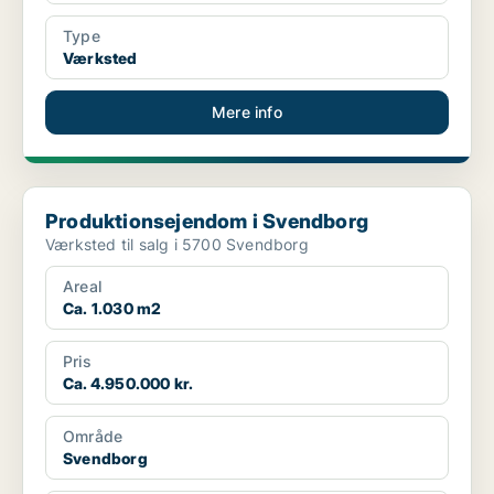
Type
Værksted
Mere info
Produktionsejendom i Svendborg
Produktionsejendom i Svendborg
Værksted til salg i 5700 Svendborg
Areal
Ca. 1.030 m2
Pris
Ca. 4.950.000 kr.
Område
Svendborg