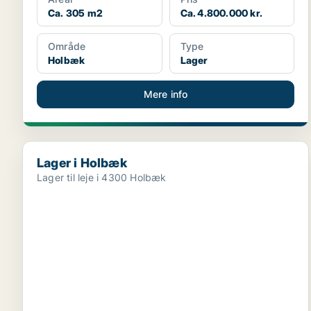
Ca. 305 m2
Ca. 4.800.000 kr.
Område
Type
Holbæk
Lager
Mere info
Lager i Holbæk
Lager i Holbæk
Lager til leje i 4300 Holbæk