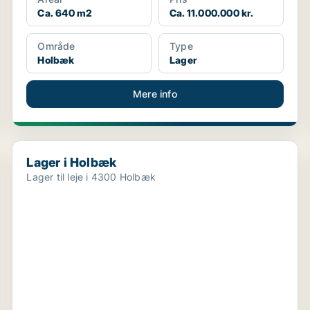
Ca. 640 m2
Ca. 11.000.000 kr.
Område
Type
Holbæk
Lager
Mere info
Lager i Holbæk
Lager i Holbæk
Lager til leje i 4300 Holbæk