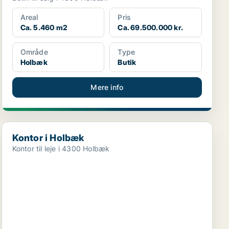
Areal
Pris
Ca. 5.460 m2
Ca. 69.500.000 kr.
Område
Type
Holbæk
Butik
Mere info
Kontor i Holbæk
Kontor i Holbæk
Kontor til leje i 4300 Holbæk