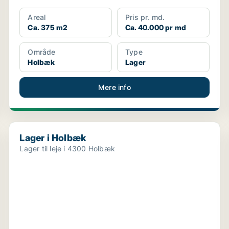
Areal
Pris pr. md.
Ca. 375 m2
Ca. 40.000 pr md
Område
Type
Holbæk
Lager
Mere info
Lager i Holbæk
Lager i Holbæk
Lager til leje i 4300 Holbæk