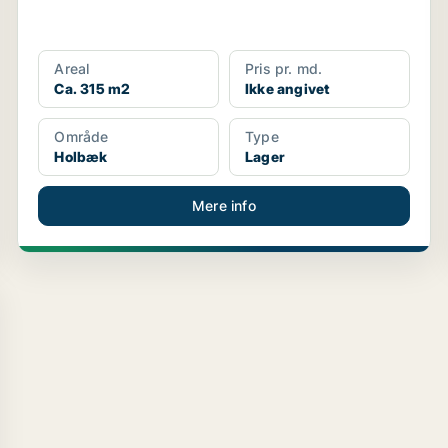
Areal
Pris pr. md.
Ca. 315 m2
Ikke angivet
Område
Type
Holbæk
Lager
Mere info