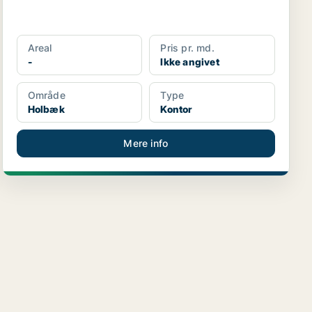
Areal
Pris pr. md.
-
Ikke angivet
Område
Type
Holbæk
Kontor
Mere info