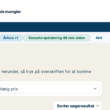
kale mangler
Århus
+
1
Seneste opdatering
48 min siden
Aktive 
ten herunder, så tryk på overskriften for at komme
Vælg pris
Sorter søgeresultat