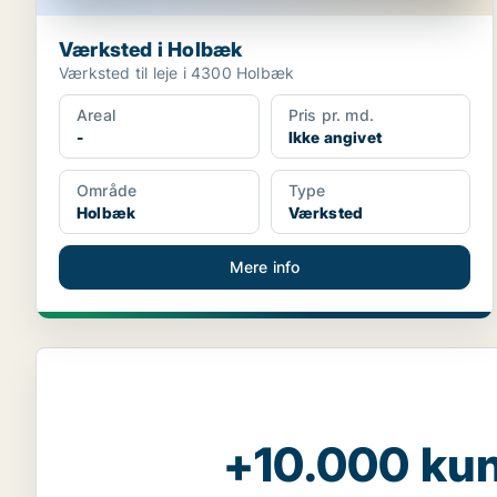
Værksted i Holbæk
Værksted til leje i 4300 Holbæk
Areal
Pris pr. md.
-
Ikke angivet
Område
Type
Holbæk
Værksted
Mere info
+10.000 kun