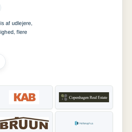
s af udlejere,
ighed, flere