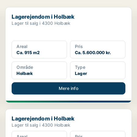
Lagerejendom i Holbæk
Lagerejendom i Holbæk
Lager til salg i 4300 Holbæk
Areal
Pris
Ca. 915 m2
Ca. 5.600.000 kr.
Område
Type
Holbæk
Lager
Mere info
Lagerejendom i Holbæk
Lagerejendom i Holbæk
Lager til salg i 4300 Holbæk
Areal
Pris