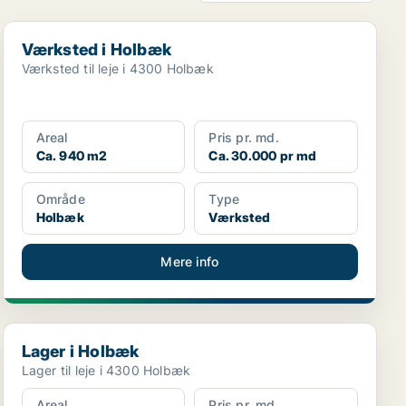
Værksted i Holbæk
Værksted i Holbæk
Værksted til leje i 4300 Holbæk
Areal
Pris pr. md.
Ca. 940 m2
Ca. 30.000 pr md
Område
Type
Holbæk
Værksted
Mere info
Lager i Holbæk
Lager i Holbæk
Lager til leje i 4300 Holbæk
Areal
Pris pr. md.