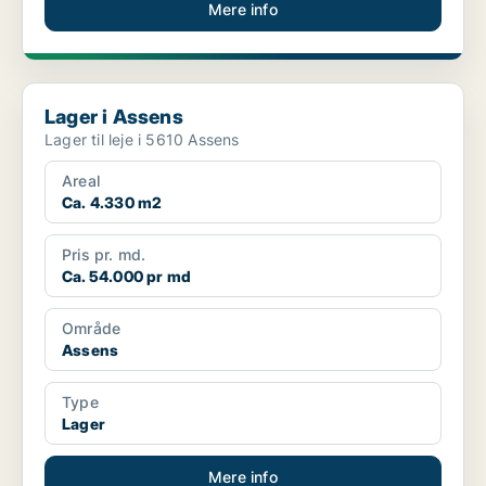
Mere info
Lager i Assens
Lager i Assens
Lager til leje i 5610 Assens
Areal
Ca. 4.330 m2
Pris pr. md.
Ca. 54.000 pr md
Område
Assens
Type
Lager
Mere info