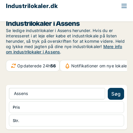
Industrilokaler.dk
Fyn
Assens
Industrilokaler i Assens
Se ledige industrilokaler i Assens herunder. Hvis du er
interesseret i at leje eller købe et industrilokale på listen
herunder, så tryk på overskriften for at komme videre. Held
og lykke med jagten på dine nye industrilokaler!
Mere info
om industrilokaler i Assens
.
Opdaterede 24h
56
Notifikationer om nye lokaler
5
Assens
Søg
Pris
Str.