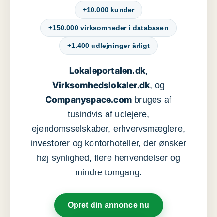
+10.000 kunder
+150.000 virksomheder i databasen
+1.400 udlejninger årligt
Lokaleportalen.dk
,
Virksomhedslokaler.dk
, og
Companyspace.com
bruges af
tusindvis af udlejere,
ejendomsselskaber, erhvervsmæglere,
investorer og kontorhoteller, der ønsker
høj synlighed, flere henvendelser og
mindre tomgang.
Opret din annonce nu