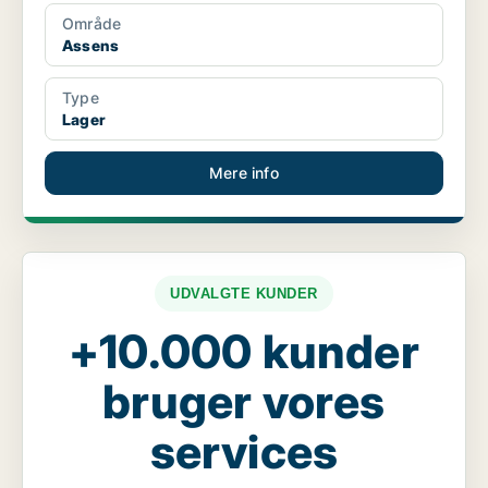
Område
Assens
Type
Lager
Mere info
UDVALGTE KUNDER
+10.000 kunder
bruger vores
services