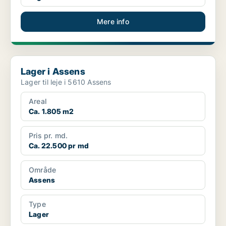
Mere info
Lager i Assens
Lager i Assens
Lager til leje i 5610 Assens
Areal
Ca. 1.805 m2
Pris pr. md.
Ca. 22.500 pr md
Område
Assens
Type
Lager