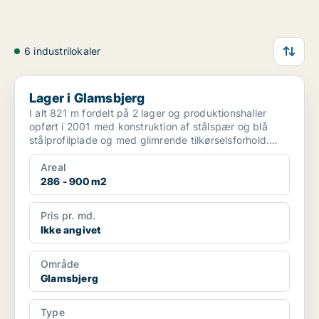
6 industrilokaler
Lager i Glamsbjerg
Lager i Glamsbjerg
I alt 821 m fordelt på 2 lager og produktionshaller
opført i 2001 med konstruktion af stålspær og blå
stålprofilplade og med glimrende tilkørselsforhold.
Hal...
Areal
286 - 900 m2
Pris pr. md.
Ikke angivet
Område
Glamsbjerg
Type