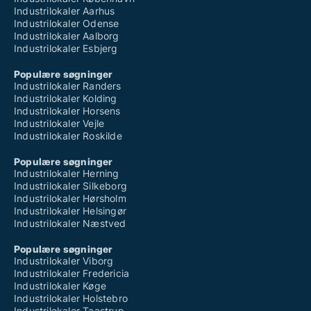
Industrilokaler Aarhus
Industrilokaler Odense
Industrilokaler Aalborg
Industrilokaler Esbjerg
Populære søgninger
Industrilokaler Randers
Industrilokaler Kolding
Industrilokaler Horsens
Industrilokaler Vejle
Industrilokaler Roskilde
Populære søgninger
Industrilokaler Herning
Industrilokaler Silkeborg
Industrilokaler Hørsholm
Industrilokaler Helsingør
Industrilokaler Næstved
Populære søgninger
Industrilokaler Viborg
Industrilokaler Fredericia
Industrilokaler Køge
Industrilokaler Holstebro
Industrilokaler Taastrup