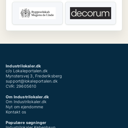
Industrilokaler.dk
c/o Lokaleportalen.dk
Mynstersvej 3, Frederiksberg
support@lokaleportalen.dk
CVR: 29605610
Om Industrilokaler.dk
Om Industrilokaler.dk
Nyt om ejendomme
Kontakt os
Populære søgninger
Industrilokaler København