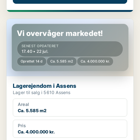
Lagerejendom i Assens
Vi overvåger markedet!
SENEST OPDATERET
17.40 • 22 jul.
Oprettet 14 d
Ca. 5.585 m2
Ca. 4.000.000 kr.
Lagerejendom i Assens
Lager til salg i 5610 Assens
Areal
Ca. 5.585 m2
Pris
Ca. 4.000.000 kr.