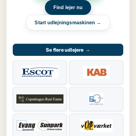
Find lejer nu
Start udlejningsmaskinen →
Se flere udlejere
→