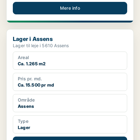
Mere info
Lager i Assens
Lager i Assens
Lager til leje i 5610 Assens
Areal
Ca. 1.265 m2
Pris pr. md.
Ca. 15.500 pr md
Område
Assens
Type
Lager