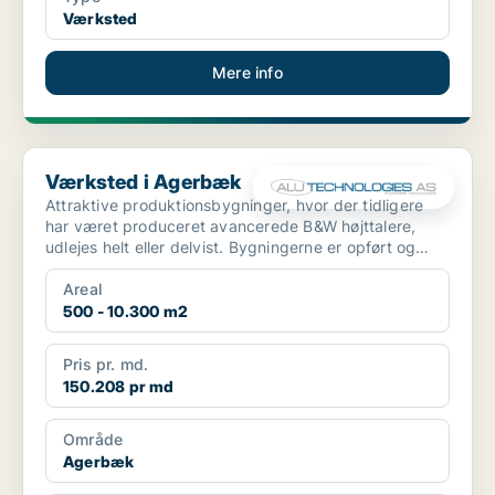
Værksted
Mere info
Værksted i Agerbæk
Værksted i Agerbæk
Attraktive produktionsbygninger, hvor der tidligere
har været produceret avancerede B&W højttalere,
udlejes helt eller delvist. Bygningerne er opført og
inst...
Areal
500 - 10.300 m2
Pris pr. md.
150.208 pr md
Område
Agerbæk