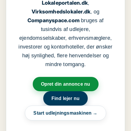
Lokaleportalen.dk
,
Virksomhedslokaler.dk
, og
Companyspace.com
bruges af
tusindvis af udlejere,
ejendomsselskaber, erhvervsmæglere,
investorer og kontorhoteller, der ønsker
høj synlighed, flere henvendelser og
mindre tomgang.
Opret din annonce nu
Find lejer nu
Start udlejningsmaskinen →