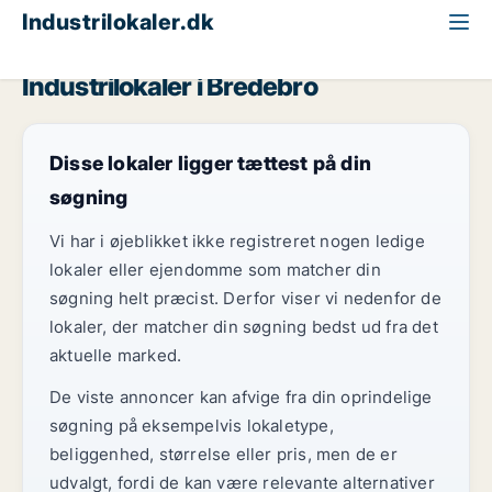
Industrilokaler.dk
Region Sydjylland
Bredebro
Industrilokaler i Bredebro
Disse lokaler ligger tættest på din
søgning
Vi har i øjeblikket ikke registreret nogen ledige
lokaler eller ejendomme som matcher din
søgning helt præcist. Derfor viser vi nedenfor de
lokaler, der matcher din søgning bedst ud fra det
aktuelle marked.
De viste annoncer kan afvige fra din oprindelige
søgning på eksempelvis lokaletype,
beliggenhed, størrelse eller pris, men de er
udvalgt, fordi de kan være relevante alternativer