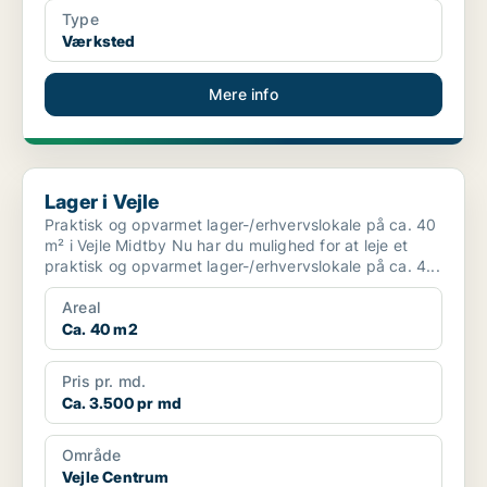
Type
Værksted
Mere info
Lager i Vejle
Lager i Vejle
Praktisk og opvarmet lager-/erhvervslokale på ca. 40
m² i Vejle Midtby Nu har du mulighed for at leje et
praktisk og opvarmet lager-/erhvervslokale på ca. 4...
Areal
Ca. 40 m2
Pris pr. md.
Ca. 3.500 pr md
Område
Vejle Centrum