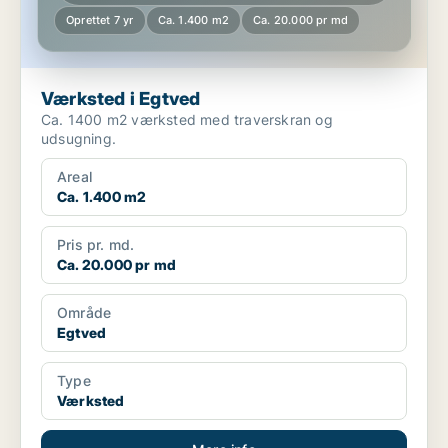
Oprettet 7 yr
Ca. 1.400 m2
Ca. 20.000 pr md
Værksted i Egtved
Ca. 1400 m2 værksted med traverskran og
udsugning.
Areal
Ca. 1.400 m2
Pris pr. md.
Ca. 20.000 pr md
Område
Egtved
Type
Værksted