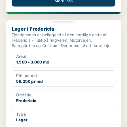
Mere info
PLATIN
Lager i Fredericia
Lager i Fredericia
Ejendommen er beliggende i den nordlige ende af
Fredericia - Tæt på ringvejen, Motorvejen,
Banegården og Centrum. Der er mulighed for at leje
fra 1500m2 o...
Areal
1.500 - 3.000 m2
Pris pr. md.
56.250 pr md
Område
Fredericia
Type
Lager