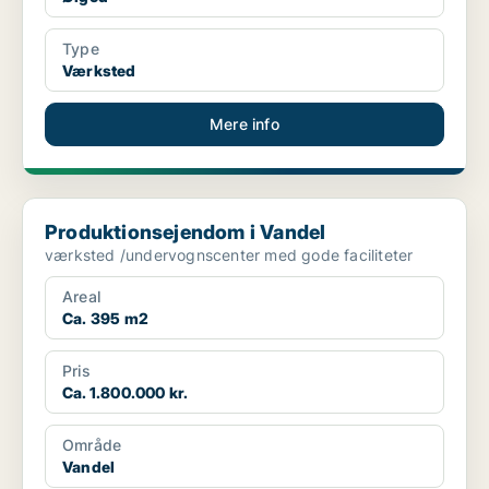
Type
Værksted
Mere info
Produktionsejendom i Vandel
Produktionsejendom i Vandel
værksted /undervognscenter med gode faciliteter
Areal
Ca. 395 m2
Pris
Ca. 1.800.000 kr.
Område
Vandel