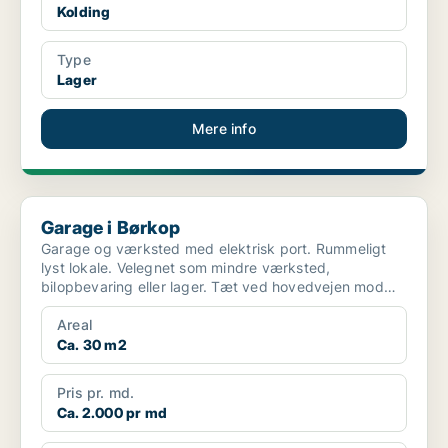
Kolding
Type
Lager
Mere info
Garage i Børkop
Garage i Børkop
Garage og værksted med elektrisk port. Rummeligt
lyst lokale. Velegnet som mindre værksted,
bilopbevaring eller lager. Tæt ved hovedvejen mod
Vejle/Frederici...
Areal
Ca. 30 m2
Pris pr. md.
Ca. 2.000 pr md