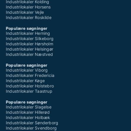
Industrilokaler Kolding
Industrilokaler Horsens
Industrilokaler Vejle
Industrilokaler Roskilde
Populære søgninger
Industrilokaler Herning
Industrilokaler Silkeborg
Industrilokaler Hørsholm
Industrilokaler Helsingør
Industrilokaler Næstved
Populære søgninger
Industrilokaler Viborg
Industrilokaler Fredericia
Industrilokaler Køge
Industrilokaler Holstebro
Industrilokaler Taastrup
Populære søgninger
Industrilokaler Slagelse
Industrilokaler Hillerød
Industrilokaler Holbæk
Industrilokaler Sønderborg
Industrilokaler Svendborg