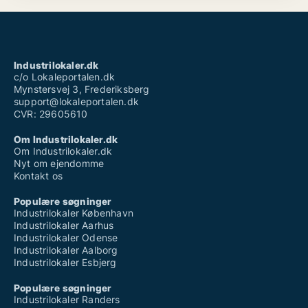
Industrilokaler.dk
c/o Lokaleportalen.dk
Mynstersvej 3, Frederiksberg
support@lokaleportalen.dk
CVR: 29605610
Om Industrilokaler.dk
Om Industrilokaler.dk
Nyt om ejendomme
Kontakt os
Populære søgninger
Industrilokaler København
Industrilokaler Aarhus
Industrilokaler Odense
Industrilokaler Aalborg
Industrilokaler Esbjerg
Populære søgninger
Industrilokaler Randers