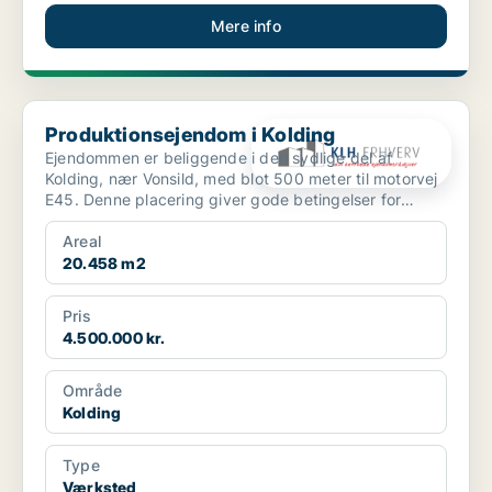
Mere info
Produktionsejendom i Kolding
Produktionsejendom i Kolding
Ejendommen er beliggende i den sydlige del af
Kolding, nær Vonsild, med blot 500 meter til motorvej
E45. Denne placering giver gode betingelser for
erhvervsm...
Areal
20.458 m2
Pris
4.500.000 kr.
Område
Kolding
Type
Værksted