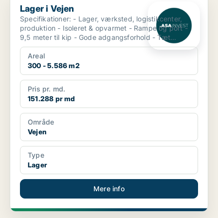
Lager i Vejen
Specifikationer: - Lager, værksted, logistikcenter,
produktion - Isoleret & opvarmet - Rampe og port -
9,5 meter til kip - Gode adgangsforhold - Tæt...
Areal
300 - 5.586 m2
Pris pr. md.
151.288 pr md
Område
Vejen
Type
Lager
Mere info
PLATIN