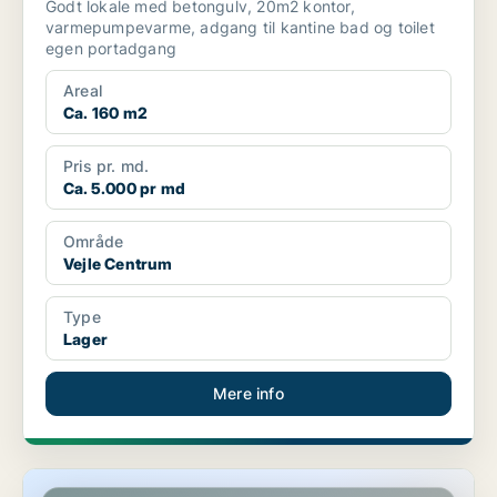
Godt lokale med betongulv, 20m2 kontor,
varmepumpevarme, adgang til kantine bad og toilet
egen portadgang
Areal
Ca. 160 m2
Pris pr. md.
Ca. 5.000 pr md
Område
Vejle Centrum
Type
Lager
Mere info
Kontor i Fredericia