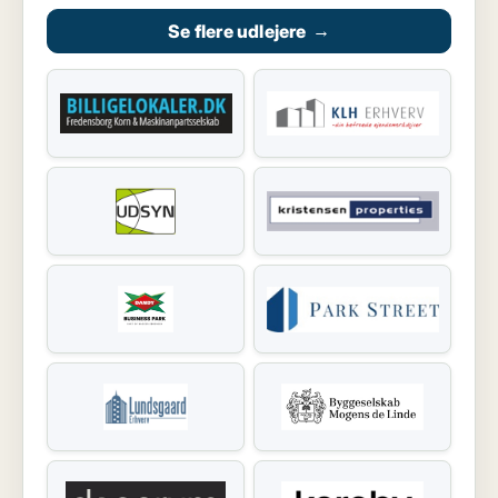
Se flere udlejere
→