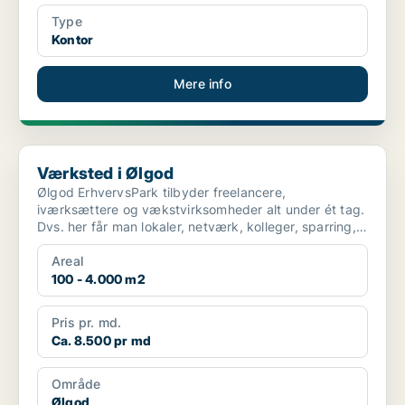
Type
Kontor
Mere info
Værksted i Ølgod
Værksted i Ølgod
Ølgod ErhvervsPark tilbyder freelancere,
iværksættere og vækstvirksomheder alt under ét tag.
Dvs. her får man lokaler, netværk, kolleger, sparring,
hjælp til...
Areal
100 - 4.000 m2
Pris pr. md.
Ca. 8.500 pr md
Område
Ølgod