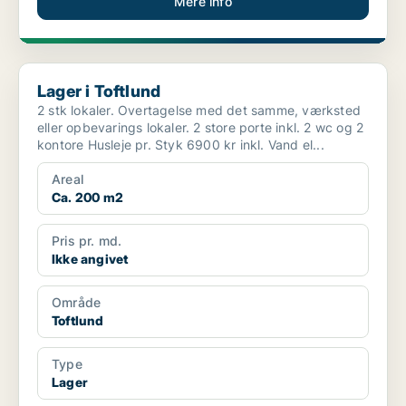
Mere info
Lager i Toftlund
Lager i Toftlund
2 stk lokaler. Overtagelse med det samme, værksted
eller opbevarings lokaler. 2 store porte inkl. 2 wc og 2
kontore Husleje pr. Styk 6900 kr inkl. Vand el...
Areal
Ca. 200 m2
Pris pr. md.
Ikke angivet
Område
Toftlund
Type
Lager