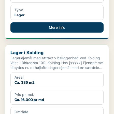
Type
Lager
Mere info
Lager i Kolding
Lager i Kolding
Lagerlejemål med attraktiv beliggenhed ved Kolding
Vest – Birkedam 10R, Kolding Hos [xxxxx] Ejendomme
tilbydes nu et højloftet lagerlejemål med en særdele...
Areal
Ca. 385 m2
Pris pr. md.
Ca. 16.000 pr md
Område