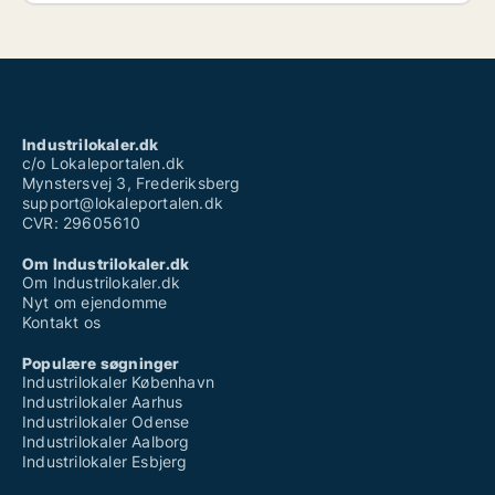
Industrilokaler.dk
c/o Lokaleportalen.dk
Mynstersvej 3, Frederiksberg
support@lokaleportalen.dk
CVR: 29605610
Om Industrilokaler.dk
Om Industrilokaler.dk
Nyt om ejendomme
Kontakt os
Populære søgninger
Industrilokaler København
Industrilokaler Aarhus
Industrilokaler Odense
Industrilokaler Aalborg
Industrilokaler Esbjerg