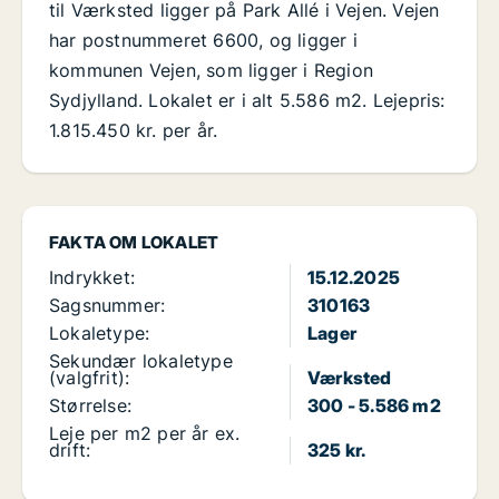
til Værksted ligger på Park Allé i Vejen. Vejen
har postnummeret 6600, og ligger i
kommunen Vejen, som ligger i Region
Sydjylland. Lokalet er i alt 5.586 m2. Lejepris:
1.815.450 kr. per år.
FAKTA OM LOKALET
Indrykket:
15.12.2025
Sagsnummer:
310163
Lokaletype:
Lager
Sekundær lokaletype
(valgfrit):
Værksted
Størrelse:
300 - 5.586 m2
Leje per m2 per år ex.
drift:
325 kr.