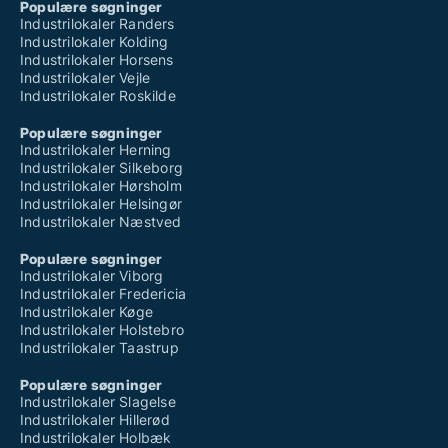
Populære søgninger
Industrilokaler Randers
Industrilokaler Kolding
Industrilokaler Horsens
Industrilokaler Vejle
Industrilokaler Roskilde
Populære søgninger
Industrilokaler Herning
Industrilokaler Silkeborg
Industrilokaler Hørsholm
Industrilokaler Helsingør
Industrilokaler Næstved
Populære søgninger
Industrilokaler Viborg
Industrilokaler Fredericia
Industrilokaler Køge
Industrilokaler Holstebro
Industrilokaler Taastrup
Populære søgninger
Industrilokaler Slagelse
Industrilokaler Hillerød
Industrilokaler Holbæk