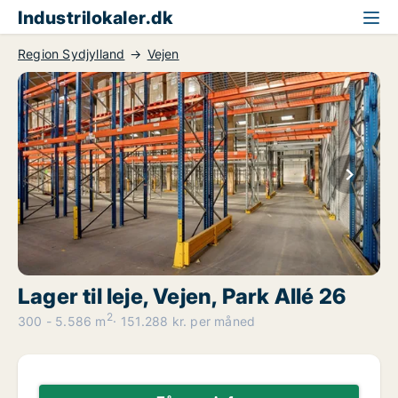
Industrilokaler.dk
Region Sydjylland
Vejen
Lager til leje, Vejen, Park Allé 26
2
300 - 5.586 m
151.288 kr. per måned