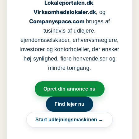
Lokaleportalen.dk
,
Virksomhedslokaler.dk
, og
Companyspace.com
bruges af
tusindvis af udlejere,
ejendomsselskaber, erhvervsmæglere,
investorer og kontorhoteller, der ønsker
høj synlighed, flere henvendelser og
mindre tomgang.
Opret din annonce nu
Find lejer nu
Start udlejningsmaskinen →