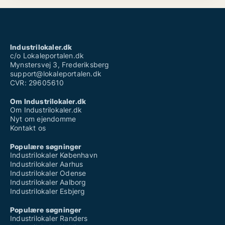
Industrilokaler.dk
c/o Lokaleportalen.dk
Mynstersvej 3, Frederiksberg
support@lokaleportalen.dk
CVR: 29605610
Om Industrilokaler.dk
Om Industrilokaler.dk
Nyt om ejendomme
Kontakt os
Populære søgninger
Industrilokaler København
Industrilokaler Aarhus
Industrilokaler Odense
Industrilokaler Aalborg
Industrilokaler Esbjerg
Populære søgninger
Industrilokaler Randers