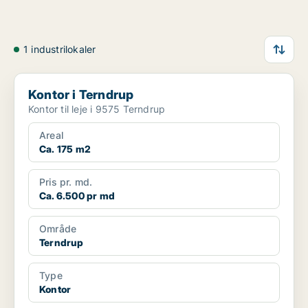
1 industrilokaler
Kontor i Terndrup
Kontor i Terndrup
Kontor til leje i 9575 Terndrup
Areal
Ca. 175 m2
Pris pr. md.
Ca. 6.500 pr md
Område
Terndrup
Type
Kontor