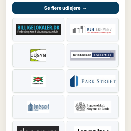
Se flere udlejere
→