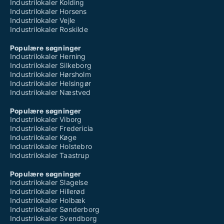
Industrilokaler Kolding
Industrilokaler Horsens
Industrilokaler Vejle
Industrilokaler Roskilde
Populære søgninger
Industrilokaler Herning
Industrilokaler Silkeborg
Industrilokaler Hørsholm
Industrilokaler Helsingør
Industrilokaler Næstved
Populære søgninger
Industrilokaler Viborg
Industrilokaler Fredericia
Industrilokaler Køge
Industrilokaler Holstebro
Industrilokaler Taastrup
Populære søgninger
Industrilokaler Slagelse
Industrilokaler Hillerød
Industrilokaler Holbæk
Industrilokaler Sønderborg
Industrilokaler Svendborg