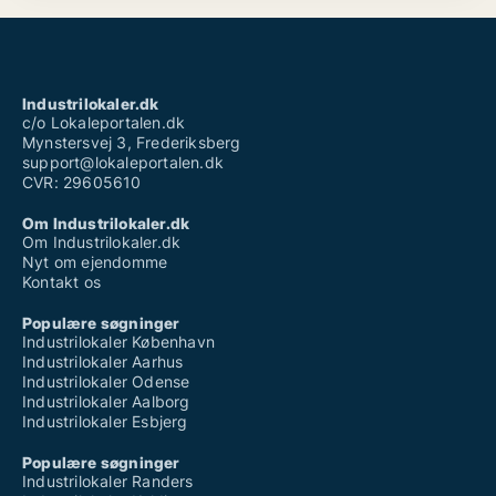
Industrilokaler.dk
c/o Lokaleportalen.dk
Mynstersvej 3, Frederiksberg
support@lokaleportalen.dk
CVR: 29605610
Om Industrilokaler.dk
Om Industrilokaler.dk
Nyt om ejendomme
Kontakt os
Populære søgninger
Industrilokaler København
Industrilokaler Aarhus
Industrilokaler Odense
Industrilokaler Aalborg
Industrilokaler Esbjerg
Populære søgninger
Industrilokaler Randers