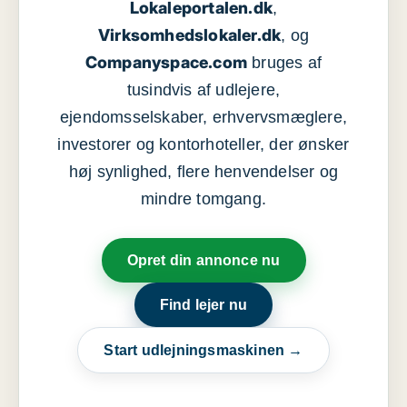
Lokaleportalen.dk
,
Virksomhedslokaler.dk
, og
Companyspace.com
bruges af
tusindvis af udlejere,
ejendomsselskaber, erhvervsmæglere,
investorer og kontorhoteller, der ønsker
høj synlighed, flere henvendelser og
mindre tomgang.
Opret din annonce nu
Find lejer nu
Start udlejningsmaskinen →