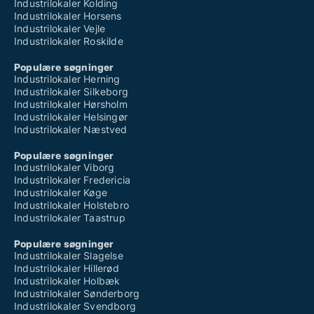
Industrilokaler Kolding
Industrilokaler Horsens
Industrilokaler Vejle
Industrilokaler Roskilde
Populære søgninger
Industrilokaler Herning
Industrilokaler Silkeborg
Industrilokaler Hørsholm
Industrilokaler Helsingør
Industrilokaler Næstved
Populære søgninger
Industrilokaler Viborg
Industrilokaler Fredericia
Industrilokaler Køge
Industrilokaler Holstebro
Industrilokaler Taastrup
Populære søgninger
Industrilokaler Slagelse
Industrilokaler Hillerød
Industrilokaler Holbæk
Industrilokaler Sønderborg
Industrilokaler Svendborg