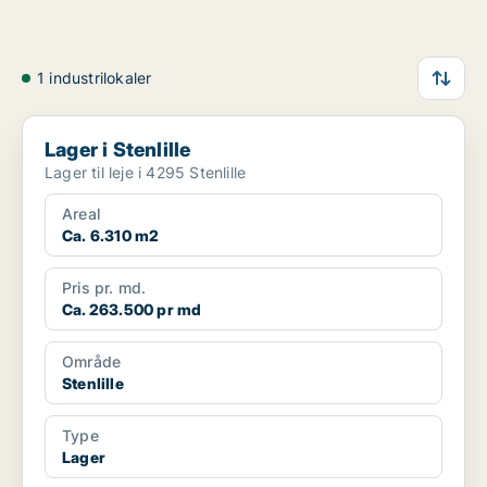
1 industrilokaler
Lager i Stenlille
Lager i Stenlille
Lager til leje i 4295 Stenlille
Areal
Ca. 6.310 m2
Pris pr. md.
Ca. 263.500 pr md
Område
Stenlille
Type
Lager