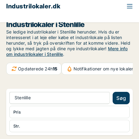
Industrilokaler.dk
Region Sjælland
Stenlille
Industrilokaler i Stenlille
Se ledige industrilokaler i Stenlille herunder. Hvis du er
interesseret i at leje eller købe et industrilokale på listen
herunder, så tryk på overskriften for at komme videre. Held
og lykke med jagten på dine nye industrilokaler!
Mere info
om industrilokaler i Stenlille
.
Opdaterede 24h
15
Notifikationer om nye lokaler
37
Stenlille
Søg
Pris
Str.