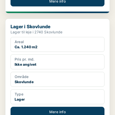
Mere info
Lager i Skovlunde
Lager i Skovlunde
Lager til leje i 2740 Skovlunde
Areal
Ca. 1.240 m2
Pris pr. md.
Ikke angivet
Område
Skovlunde
Type
Lager
Mere info