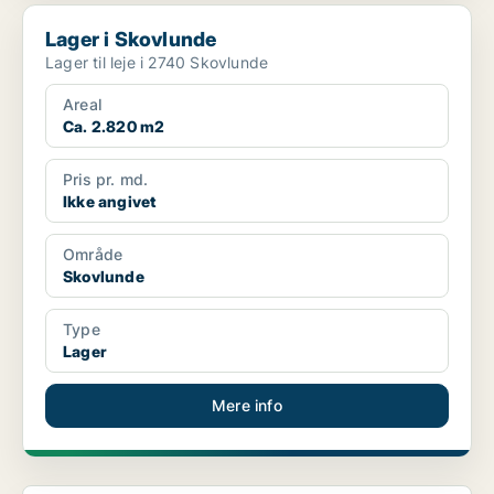
Lager i Skovlunde
Lager i Skovlunde
Lager til leje i 2740 Skovlunde
Areal
Ca. 2.820 m2
Pris pr. md.
Ikke angivet
Område
Skovlunde
Type
Lager
Mere info