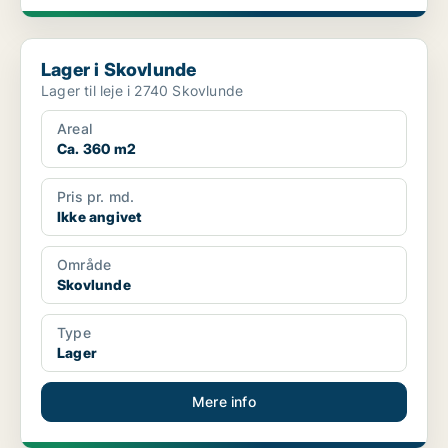
Lager i Skovlunde
Lager i Skovlunde
Lager til leje i 2740 Skovlunde
Areal
Ca. 360 m2
Pris pr. md.
Ikke angivet
Område
Skovlunde
Type
Lager
Mere info