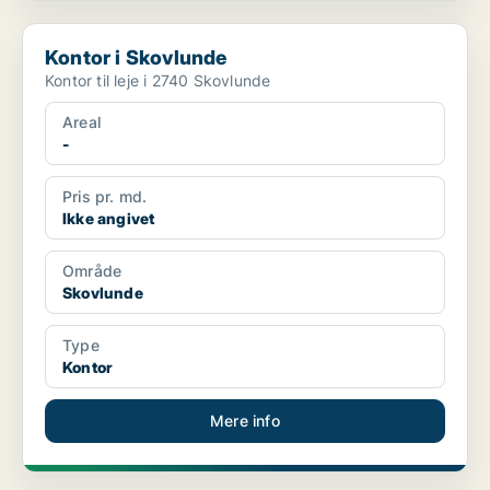
Kontor i Skovlunde
Kontor i Skovlunde
Kontor til leje i 2740 Skovlunde
Areal
-
Pris pr. md.
Ikke angivet
Område
Skovlunde
Type
Kontor
Mere info