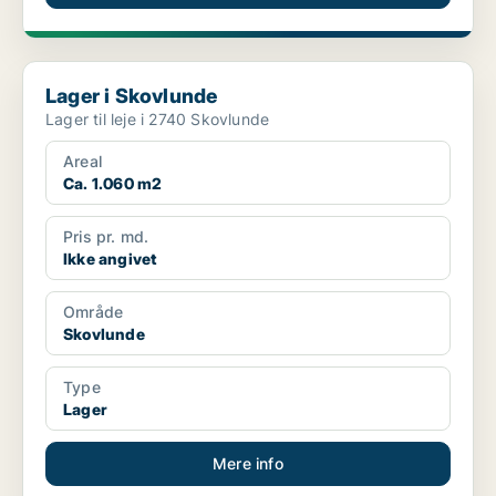
Lager i Skovlunde
Lager i Skovlunde
Lager til leje i 2740 Skovlunde
Areal
Ca. 1.060 m2
Pris pr. md.
Ikke angivet
Område
Skovlunde
Type
Lager
Mere info