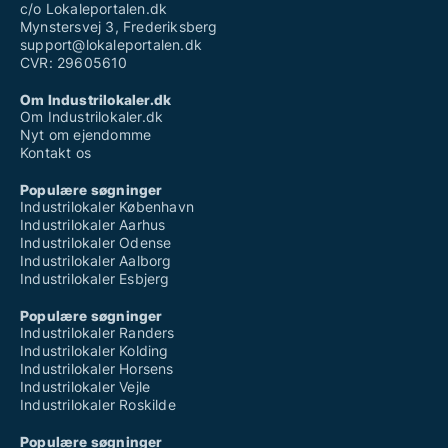
c/o Lokaleportalen.dk
Mynstersvej 3, Frederiksberg
support@lokaleportalen.dk
CVR: 29605610
Om Industrilokaler.dk
Om Industrilokaler.dk
Nyt om ejendomme
Kontakt os
Populære søgninger
Industrilokaler København
Industrilokaler Aarhus
Industrilokaler Odense
Industrilokaler Aalborg
Industrilokaler Esbjerg
Populære søgninger
Industrilokaler Randers
Industrilokaler Kolding
Industrilokaler Horsens
Industrilokaler Vejle
Industrilokaler Roskilde
Populære søgninger