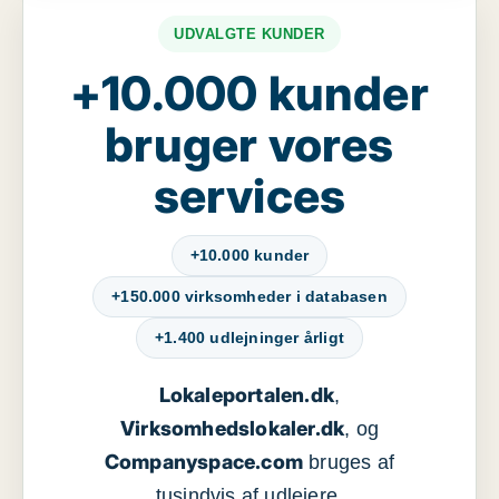
UDVALGTE KUNDER
+10.000 kunder
bruger vores
services
+10.000 kunder
+150.000 virksomheder i databasen
+1.400 udlejninger årligt
Lokaleportalen.dk
,
Virksomhedslokaler.dk
, og
Companyspace.com
bruges af
tusindvis af udlejere,