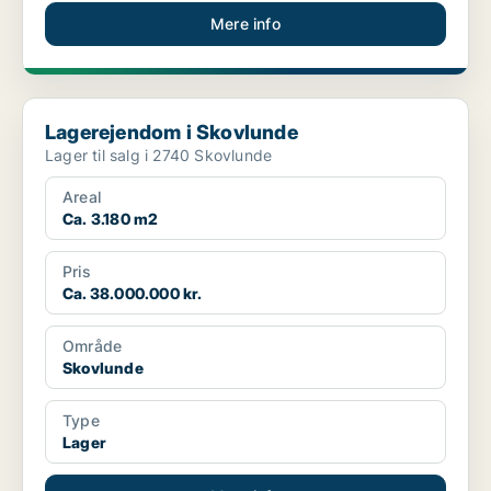
Mere info
Lagerejendom i Skovlunde
Lagerejendom i Skovlunde
Lager til salg i 2740 Skovlunde
Areal
Ca. 3.180 m2
Pris
Ca. 38.000.000 kr.
Område
Skovlunde
Type
Lager