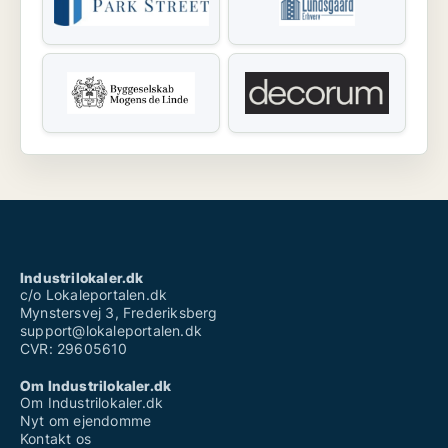
Industrilokaler.dk
c/o Lokaleportalen.dk
Mynstersvej 3, Frederiksberg
support@lokaleportalen.dk
CVR: 29605610
Om Industrilokaler.dk
Om Industrilokaler.dk
Nyt om ejendomme
Kontakt os