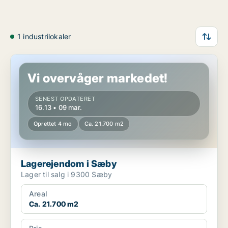
1 industrilokaler
Lagerejendom i Sæby
Vi overvåger markedet!
SENEST OPDATERET
16.13 • 09 mar.
Oprettet 4 mo
Ca. 21.700 m2
Lagerejendom i Sæby
Lager til salg i 9300 Sæby
Areal
Ca. 21.700 m2