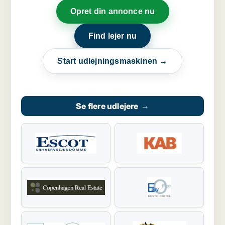
Opret din annonce nu
Find lejer nu
Start udlejningsmaskinen →
Se flere udlejere
→