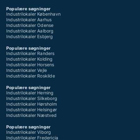
Populære søgninger
Industrilokaler København
Industrilokaler Aarhus
Industrilokaler Odense
Industrilokaler Aalborg
Industrilokaler Esbjerg
Populære søgninger
Industrilokaler Randers
Industrilokaler Kolding
Industrilokaler Horsens
Industrilokaler Vejle
Industrilokaler Roskilde
Populære søgninger
Industrilokaler Herning
Industrilokaler Silkeborg
Industrilokaler Hørsholm
Industrilokaler Helsingør
Industrilokaler Næstved
Populære søgninger
Industrilokaler Viborg
Industrilokaler Fredericia