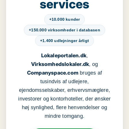
services
+10.000 kunder
+150.000 virksomheder i databasen
+1.400 udlejninger årligt
Lokaleportalen.dk
,
Virksomhedslokaler.dk
, og
Companyspace.com
bruges af
tusindvis af udlejere,
ejendomsselskaber, erhvervsmæglere,
investorer og kontorhoteller, der ønsker
høj synlighed, flere henvendelser og
mindre tomgang.