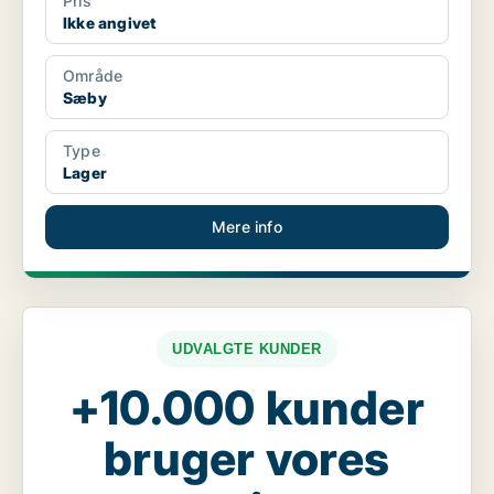
Pris
Ikke angivet
Område
Sæby
Type
Lager
Mere info
UDVALGTE KUNDER
+10.000 kunder
bruger vores