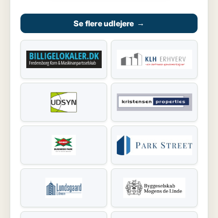
Se flere udlejere
→