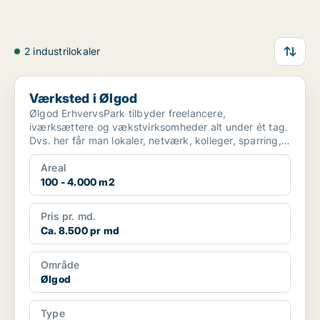
2 industrilokaler
Værksted i Ølgod
Værksted i Ølgod
Ølgod ErhvervsPark tilbyder freelancere,
iværksættere og vækstvirksomheder alt under ét tag.
Dvs. her får man lokaler, netværk, kolleger, sparring,
hjælp til...
Areal
100 - 4.000 m2
Pris pr. md.
Ca. 8.500 pr md
Område
Ølgod
Type