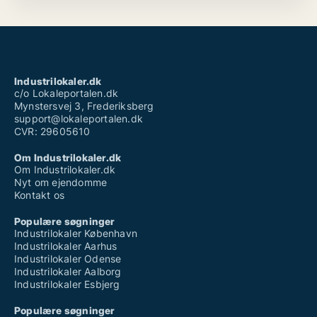
Industrilokaler.dk
c/o Lokaleportalen.dk
Mynstersvej 3, Frederiksberg
support@lokaleportalen.dk
CVR: 29605610
Om Industrilokaler.dk
Om Industrilokaler.dk
Nyt om ejendomme
Kontakt os
Populære søgninger
Industrilokaler København
Industrilokaler Aarhus
Industrilokaler Odense
Industrilokaler Aalborg
Industrilokaler Esbjerg
Populære søgninger