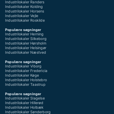
Industrilokaler Randers
Industrilokaler Kolding
Industrilokaler Horsens
Industrilokaler Vejle
Industrilokaler Roskilde
Populære søgninger
Industrilokaler Herning
Industrilokaler Silkeborg
Industrilokaler Hørsholm
Industrilokaler Helsingør
Industrilokaler Næstved
Populære søgninger
Industrilokaler Viborg
Industrilokaler Fredericia
Industrilokaler Køge
Industrilokaler Holstebro
Industrilokaler Taastrup
Populære søgninger
Industrilokaler Slagelse
Industrilokaler Hillerød
Industrilokaler Holbæk
Industrilokaler Sønderborg