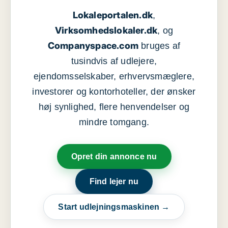
Lokaleportalen.dk
,
Virksomhedslokaler.dk
, og
Companyspace.com
bruges af
tusindvis af udlejere,
ejendomsselskaber, erhvervsmæglere,
investorer og kontorhoteller, der ønsker
høj synlighed, flere henvendelser og
mindre tomgang.
Opret din annonce nu
Find lejer nu
Start udlejningsmaskinen →