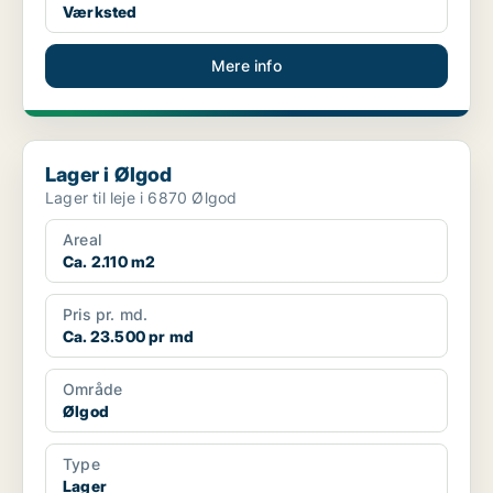
Værksted
Mere info
Lager i Ølgod
Lager i Ølgod
Lager til leje i 6870 Ølgod
Areal
Ca. 2.110 m2
Pris pr. md.
Ca. 23.500 pr md
Område
Ølgod
Type
Lager