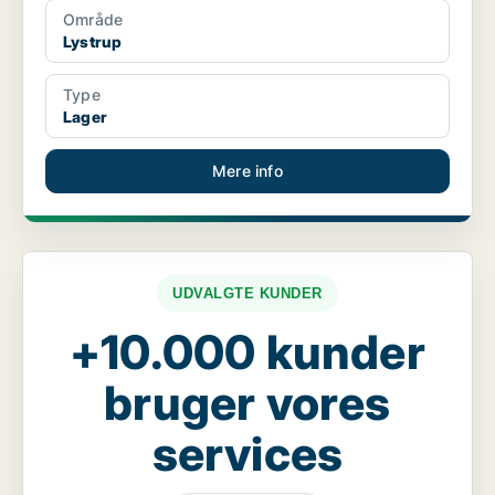
Område
Lystrup
Type
Lager
Mere info
UDVALGTE KUNDER
+10.000 kunder
bruger vores
services