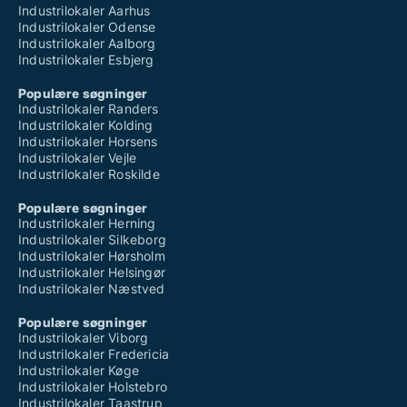
Industrilokaler Aarhus
Industrilokaler Odense
Industrilokaler Aalborg
Industrilokaler Esbjerg
Populære søgninger
Industrilokaler Randers
Industrilokaler Kolding
Industrilokaler Horsens
Industrilokaler Vejle
Industrilokaler Roskilde
Populære søgninger
Industrilokaler Herning
Industrilokaler Silkeborg
Industrilokaler Hørsholm
Industrilokaler Helsingør
Industrilokaler Næstved
Populære søgninger
Industrilokaler Viborg
Industrilokaler Fredericia
Industrilokaler Køge
Industrilokaler Holstebro
Industrilokaler Taastrup