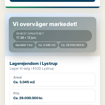
Lagerejendom i Lystrup
Vi overvåger markedet!
SENEST OPDATERET
17.38 • 12 jun.
Oprettet 1 mo
Ca. 3.045 m2
Ca. 29.000.000 kr.
Lagerejendom i Lystrup
Lager til salg i 8520 Lystrup
Areal
Ca. 3.045 m2
Pris
Ca. 29.000.000 kr.