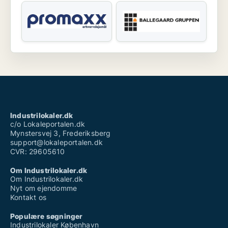
Industrilokaler.dk
c/o Lokaleportalen.dk
Mynstersvej 3, Frederiksberg
support@lokaleportalen.dk
CVR: 29605610
Om Industrilokaler.dk
Om Industrilokaler.dk
Nyt om ejendomme
Kontakt os
Populære søgninger
Industrilokaler København