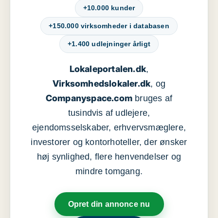
+10.000 kunder
+150.000 virksomheder i databasen
+1.400 udlejninger årligt
Lokaleportalen.dk
,
Virksomhedslokaler.dk
, og
Companyspace.com
bruges af
tusindvis af udlejere,
ejendomsselskaber, erhvervsmæglere,
investorer og kontorhoteller, der ønsker
høj synlighed, flere henvendelser og
mindre tomgang.
Opret din annonce nu