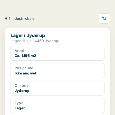
1 industrilokaler
Lager i Jyderup
Lager i Jyderup
Lager til leje i 4450 Jyderup
Areal
Ca. 1.195 m2
Pris pr. md.
Ikke angivet
Område
Jyderup
Type
Lager