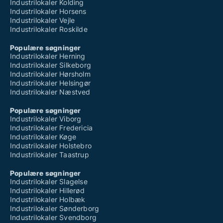
Industrilokaler Kolding
Industrilokaler Horsens
Industrilokaler Vejle
Industrilokaler Roskilde
Populære søgninger
Industrilokaler Herning
Industrilokaler Silkeborg
Industrilokaler Hørsholm
Industrilokaler Helsingør
Industrilokaler Næstved
Populære søgninger
Industrilokaler Viborg
Industrilokaler Fredericia
Industrilokaler Køge
Industrilokaler Holstebro
Industrilokaler Taastrup
Populære søgninger
Industrilokaler Slagelse
Industrilokaler Hillerød
Industrilokaler Holbæk
Industrilokaler Sønderborg
Industrilokaler Svendborg