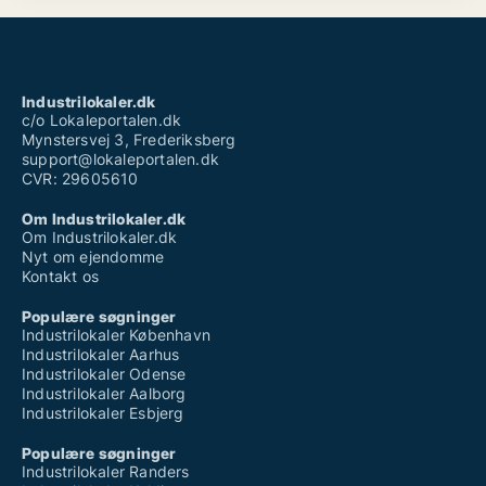
Industrilokaler.dk
c/o Lokaleportalen.dk
Mynstersvej 3, Frederiksberg
support@lokaleportalen.dk
CVR: 29605610
Om Industrilokaler.dk
Om Industrilokaler.dk
Nyt om ejendomme
Kontakt os
Populære søgninger
Industrilokaler København
Industrilokaler Aarhus
Industrilokaler Odense
Industrilokaler Aalborg
Industrilokaler Esbjerg
Populære søgninger
Industrilokaler Randers