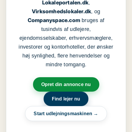
Lokaleportalen.dk
,
Virksomhedslokaler.dk
, og
Companyspace.com
bruges af
tusindvis af udlejere,
ejendomsselskaber, erhvervsmæglere,
investorer og kontorhoteller, der ønsker
høj synlighed, flere henvendelser og
mindre tomgang.
Opret din annonce nu
Find lejer nu
Start udlejningsmaskinen →