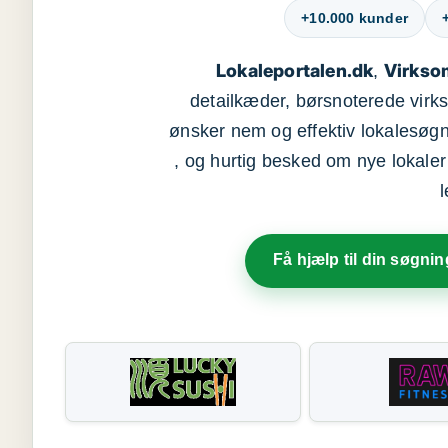
+10.000 kunder
Lokaleportalen.dk
Virkso
,
detailkæder, børsnoterede vir
ønsker nem og effektiv lokalesøg
, og hurtig besked om nye lokaler t
Få hjælp til din søgnin