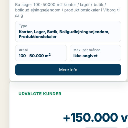
produktionslokaler til salg i Viborg
Bo søger 100-50000 m2 kontor / lager / butik /
boligudlejningsejendom / produktionslokaler i Viborg til
salg
Type
Kontor, Lager, Butik, Boligudlejningsejendom,
Produktionslokaler
Areal
Max. per måned
2
100 - 50.000 m
Ikke angivet
Mere info
UDVALGTE KUNDER
+150.000 v