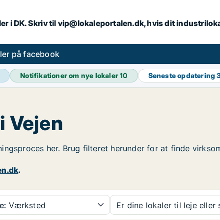
er i DK. Skriv til vip@lokaleportalen.dk, hvis dit industrilo
aler på facebook
Notifikationer om nye lokaler
10
Seneste opdatering
i Vejen
jningsproces her. Brug filteret herunder for at finde virkso
en.dk
.
e:
Værksted
Er dine lokaler til leje eller