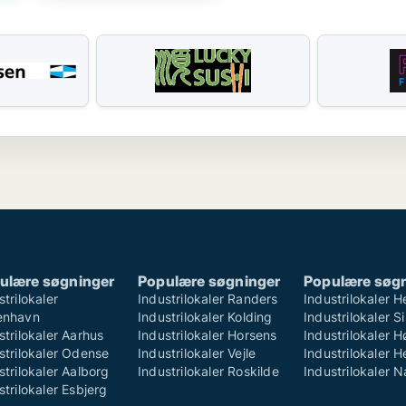
ulære søgninger
Populære søgninger
Populære søg
strilokaler
Industrilokaler Randers
Industrilokaler H
enhavn
Industrilokaler Kolding
Industrilokaler S
strilokaler Aarhus
Industrilokaler Horsens
Industrilokaler 
strilokaler Odense
Industrilokaler Vejle
Industrilokaler H
strilokaler Aalborg
Industrilokaler Roskilde
Industrilokaler 
strilokaler Esbjerg