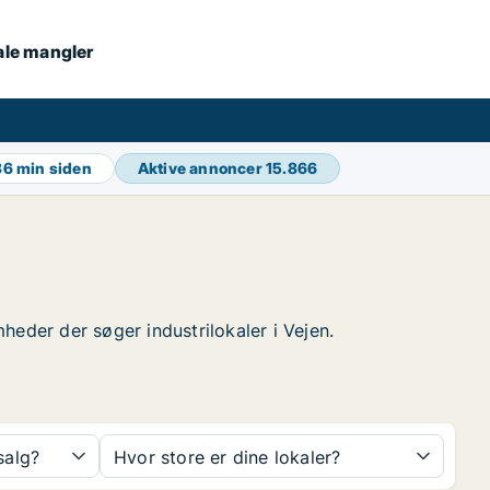
kale mangler
36 min siden
Aktive annoncer
15.866
mheder der søger industrilokaler i Vejen.
 salg?
Hvor store er dine lokaler?