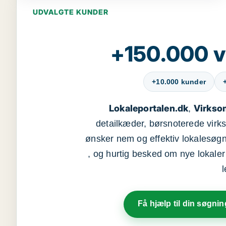
UDVALGTE KUNDER
+150.000 v
+10.000 kunder
Lokaleportalen.dk
Virkso
,
detailkæder, børsnoterede vir
ønsker nem og effektiv lokalesøg
, og hurtig besked om nye lokaler t
Få hjælp til din søgnin