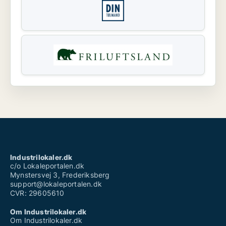
Industrilokaler.dk
c/o Lokaleportalen.dk
Mynstersvej 3, Frederiksberg
support@lokaleportalen.dk
CVR: 29605610
Om Industrilokaler.dk
Om Industrilokaler.dk