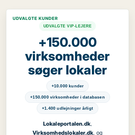
UDVALGTE KUNDER
UDVALGTE VIP-LEJERE
+150.000
virksomheder
søger lokaler
+10.000 kunder
+150.000 virksomheder i databasen
+1.400 udlejninger årligt
Lokaleportalen.dk
,
Virksomhedslokaler.dk
, og