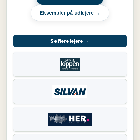
Eksempler på udlejere →
Se flere lejere
→