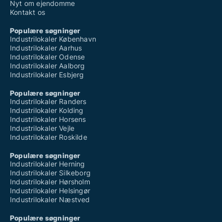
Nyt om ejendomme
Kontakt os
Populære søgninger
Industrilokaler København
Industrilokaler Aarhus
Industrilokaler Odense
Industrilokaler Aalborg
Industrilokaler Esbjerg
Populære søgninger
Industrilokaler Randers
Industrilokaler Kolding
Industrilokaler Horsens
Industrilokaler Vejle
Industrilokaler Roskilde
Populære søgninger
Industrilokaler Herning
Industrilokaler Silkeborg
Industrilokaler Hørsholm
Industrilokaler Helsingør
Industrilokaler Næstved
Populære søgninger