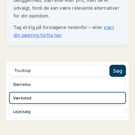
beliggenhed, størrelse eller pris, men de er
udvalgt, fordi de kan være relevante alternativer
for din ejendom.
Tag et kig på forslagene nedenfor – eller
start
din søgning forfra her
.
Trustrup
Søg
Størrelse
Værksted
Leje/salg