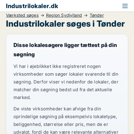
Industrilokaler.dk
Værksted søges
Region Sydjylland
Tønder
Industrilokaler søges i Tønder
Disse lokalesøgere ligger tættest på din
søgning
Vi har i øjeblikket ikke registreret nogen
virksomheder som søger lokaler svarende til din
søgning. Derfor viser vi nedenfor de lokaler, der
matcher din søgning bedst ud fra det aktuelle
marked.
De viste virksomheder kan afvige fra din
oprindelige søgning på eksempelvis lokaletype,
beliggenhed, størrelse eller pris, men de er
udvalgt, fordi de kan være relevante alternativer