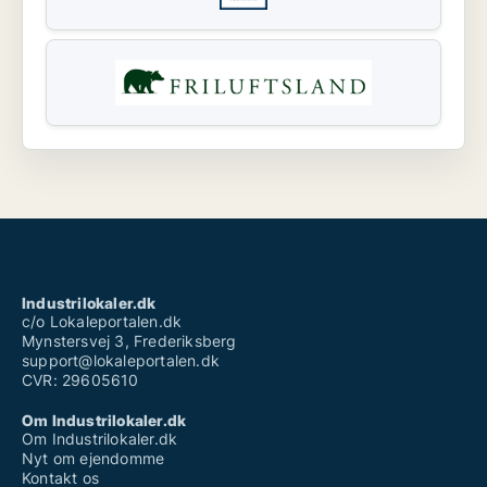
Industrilokaler.dk
c/o Lokaleportalen.dk
Mynstersvej 3, Frederiksberg
support@lokaleportalen.dk
CVR: 29605610
Om Industrilokaler.dk
Om Industrilokaler.dk
Nyt om ejendomme
Kontakt os