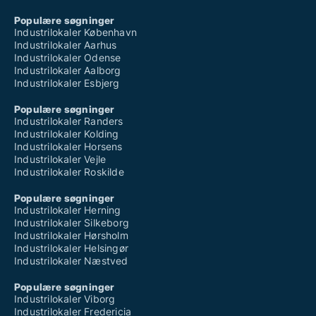
Populære søgninger
Industrilokaler København
Industrilokaler Aarhus
Industrilokaler Odense
Industrilokaler Aalborg
Industrilokaler Esbjerg
Populære søgninger
Industrilokaler Randers
Industrilokaler Kolding
Industrilokaler Horsens
Industrilokaler Vejle
Industrilokaler Roskilde
Populære søgninger
Industrilokaler Herning
Industrilokaler Silkeborg
Industrilokaler Hørsholm
Industrilokaler Helsingør
Industrilokaler Næstved
Populære søgninger
Industrilokaler Viborg
Industrilokaler Fredericia