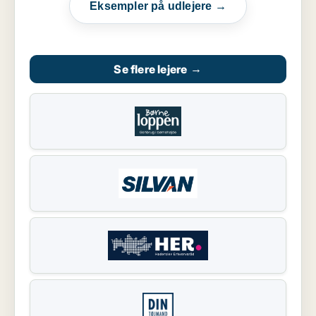
Eksempler på udlejere →
Se flere lejere
→