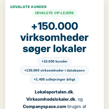
UDVALGTE KUNDER
UDVALGTE VIP-LEJERE
+150.000
virksomheder
søger lokaler
+10.000 kunder
+150.000 virksomheder i databasen
+1.400 udlejninger årligt
Lokaleportalen.dk
,
Virksomhedslokaler.dk
, og
Companyspace.com
bruges af