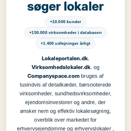
søger lokaler
+10.000 kunder
+150.000 virksomheder i databasen
+1.400 udlejninger årligt
Lokaleportalen.dk
,
Virksomhedslokaler.dk
, og
Companyspace.com
bruges af
tusindvis af detailkæder, børsnoterede
virksomheder, sundhedsvirksomheder,
ejendomsinvestorer og andre, der
ønsker nem og effektiv lokalesøgning,
overblik over markedet for
erhvervsejendomme og erhvervslokaler ,