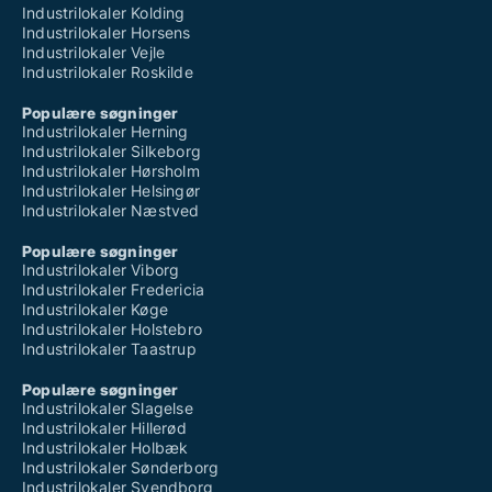
Industrilokaler Kolding
Industrilokaler Horsens
Industrilokaler Vejle
Industrilokaler Roskilde
Populære søgninger
Industrilokaler Herning
Industrilokaler Silkeborg
Industrilokaler Hørsholm
Industrilokaler Helsingør
Industrilokaler Næstved
Populære søgninger
Industrilokaler Viborg
Industrilokaler Fredericia
Industrilokaler Køge
Industrilokaler Holstebro
Industrilokaler Taastrup
Populære søgninger
Industrilokaler Slagelse
Industrilokaler Hillerød
Industrilokaler Holbæk
Industrilokaler Sønderborg
Industrilokaler Svendborg