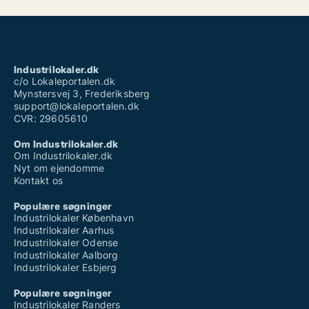
Industrilokaler.dk
c/o Lokaleportalen.dk
Mynstersvej 3, Frederiksberg
support@lokaleportalen.dk
CVR: 29605610
Om Industrilokaler.dk
Om Industrilokaler.dk
Nyt om ejendomme
Kontakt os
Populære søgninger
Industrilokaler København
Industrilokaler Aarhus
Industrilokaler Odense
Industrilokaler Aalborg
Industrilokaler Esbjerg
Populære søgninger
Industrilokaler Randers