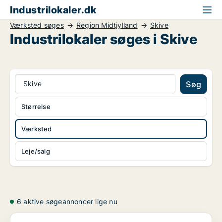
Industrilokaler.dk
Værksted søges
Region Midtjylland
Skive
Industrilokaler søges i Skive
Skive
Søg
Størrelse
Værksted
Leje/salg
6 aktive søgeannoncer lige nu