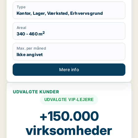
Type
Kontor, Lager, Værksted, Erhvervsgrund
Areal
2
340 - 460 m
Max. per måned
Ikke angivet
Mere info
UDVALGTE KUNDER
UDVALGTE VIP-LEJERE
+150.000
virksomheder