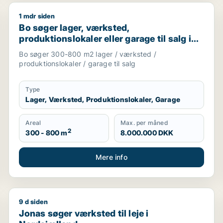
1 mdr siden
er garage til leje i Storkøbenhavn
Bo søger lager, værksted, produktionslokaler eller ga
Bo søger lager, værksted,
produktionslokaler eller garage til salg i
Nordsjælland
Bo søger 300-800 m2 lager / værksted /
produktionslokaler / garage til salg
Type
Lager, Værksted, Produktionslokaler, Garage
Areal
Max. per måned
2
300 - 800 m
8.000.000 DKK
Mere info
9 d siden
ngsejendom til salg i Storkøbenhavn
Jonas søger værksted til leje i Nordsjælland
Jonas søger værksted til leje i