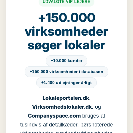
UDVALGTE VIP-LEJERE
+150.000
virksomheder
søger lokaler
+10.000 kunder
+150.000 virksomheder i databasen
+1.400 udlejninger årligt
Lokaleportalen.dk
,
Virksomhedslokaler.dk
, og
Companyspace.com
bruges af
tusindvis af detailkæder, børsnoterede