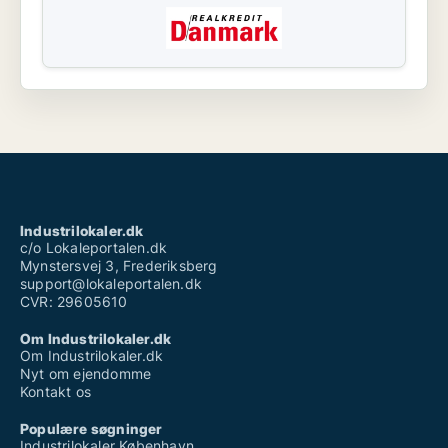
Industrilokaler.dk
c/o Lokaleportalen.dk
Mynstersvej 3, Frederiksberg
support@lokaleportalen.dk
CVR: 29605610
Om Industrilokaler.dk
Om Industrilokaler.dk
Nyt om ejendomme
Kontakt os
Populære søgninger
Industrilokaler København