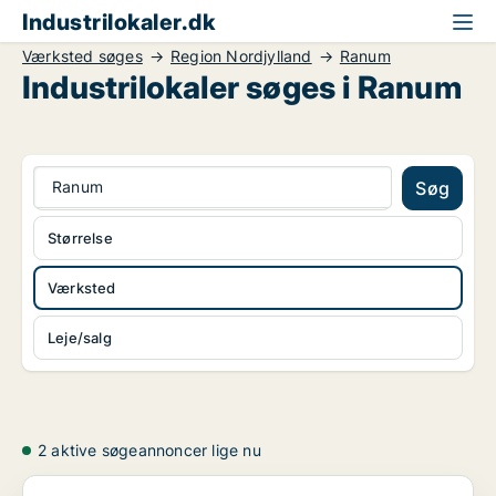
Industrilokaler.dk
Værksted søges
Region Nordjylland
Ranum
Industrilokaler søges i Ranum
Ranum
Søg
Størrelse
Værksted
Leje/salg
2 aktive søgeannoncer lige nu