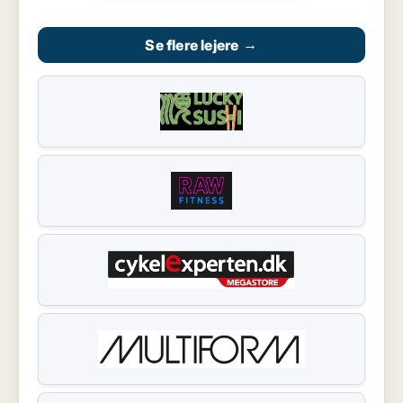
Se flere lejere
→