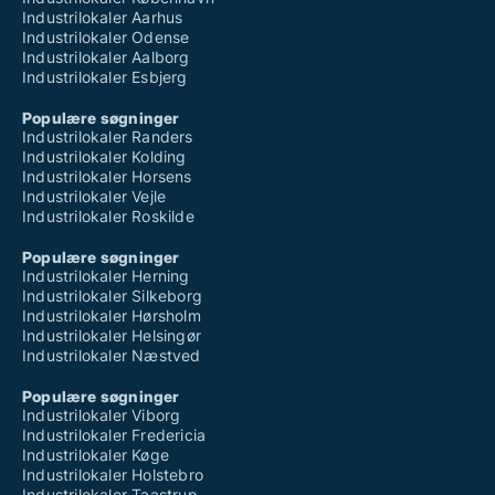
Industrilokaler Aarhus
Industrilokaler Odense
Industrilokaler Aalborg
Industrilokaler Esbjerg
Populære søgninger
Industrilokaler Randers
Industrilokaler Kolding
Industrilokaler Horsens
Industrilokaler Vejle
Industrilokaler Roskilde
Populære søgninger
Industrilokaler Herning
Industrilokaler Silkeborg
Industrilokaler Hørsholm
Industrilokaler Helsingør
Industrilokaler Næstved
Populære søgninger
Industrilokaler Viborg
Industrilokaler Fredericia
Industrilokaler Køge
Industrilokaler Holstebro
Industrilokaler Taastrup