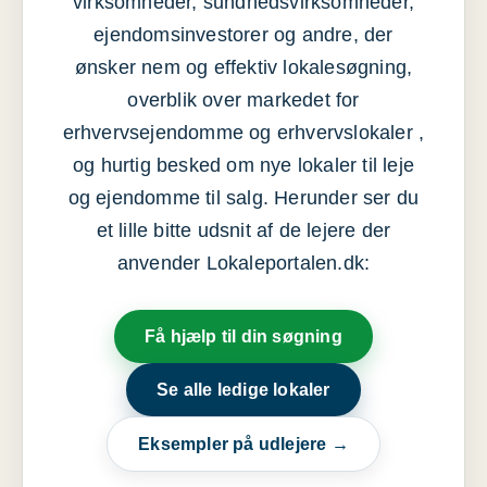
virksomheder, sundhedsvirksomheder,
ejendomsinvestorer og andre, der
ønsker nem og effektiv lokalesøgning,
overblik over markedet for
erhvervsejendomme og erhvervslokaler ,
og hurtig besked om nye lokaler til leje
og ejendomme til salg. Herunder ser du
et lille bitte udsnit af de lejere der
anvender Lokaleportalen.dk:
Få hjælp til din søgning
Se alle ledige lokaler
Eksempler på udlejere →