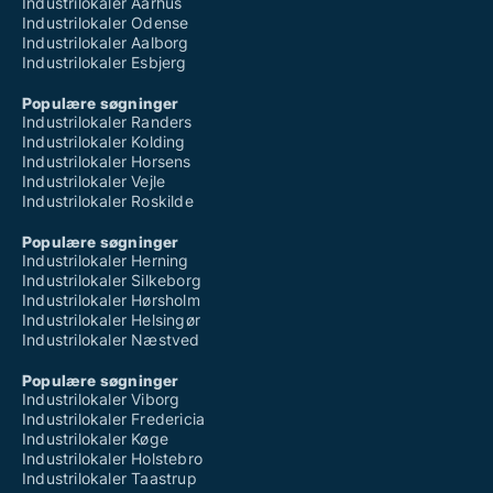
Industrilokaler Aarhus
Industrilokaler Odense
Industrilokaler Aalborg
Industrilokaler Esbjerg
Populære søgninger
Industrilokaler Randers
Industrilokaler Kolding
Industrilokaler Horsens
Industrilokaler Vejle
Industrilokaler Roskilde
Populære søgninger
Industrilokaler Herning
Industrilokaler Silkeborg
Industrilokaler Hørsholm
Industrilokaler Helsingør
Industrilokaler Næstved
Populære søgninger
Industrilokaler Viborg
Industrilokaler Fredericia
Industrilokaler Køge
Industrilokaler Holstebro
Industrilokaler Taastrup