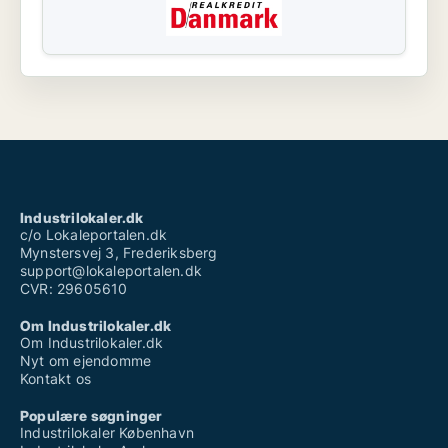
Industrilokaler.dk
c/o Lokaleportalen.dk
Mynstersvej 3, Frederiksberg
support@lokaleportalen.dk
CVR: 29605610
Om Industrilokaler.dk
Om Industrilokaler.dk
Nyt om ejendomme
Kontakt os
Populære søgninger
Industrilokaler København