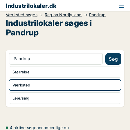
Industrilokaler.dk
Værksted søges
Region Nordjylland
Pandrup
Industrilokaler søges i
Pandrup
Pandrup
Søg
Størrelse
Værksted
Leje/salg
4 aktive søgeannoncer lige nu