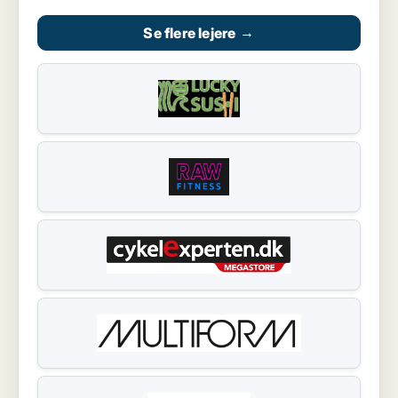
Se flere lejere
→