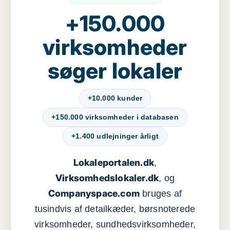
+150.000
virksomheder
søger lokaler
+10.000 kunder
+150.000 virksomheder i databasen
+1.400 udlejninger årligt
Lokaleportalen.dk
,
Virksomhedslokaler.dk
, og
Companyspace.com
bruges af
tusindvis af detailkæder, børsnoterede
virksomheder, sundhedsvirksomheder,