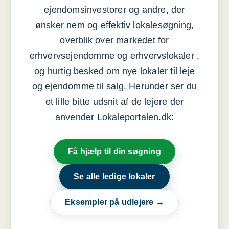
ejendomsinvestorer og andre, der
ønsker nem og effektiv lokalesøgning,
overblik over markedet for
erhvervsejendomme og erhvervslokaler ,
og hurtig besked om nye lokaler til leje
og ejendomme til salg. Herunder ser du
et lille bitte udsnit af de lejere der
anvender Lokaleportalen.dk:
Få hjælp til din søgning
Se alle ledige lokaler
Eksempler på udlejere →