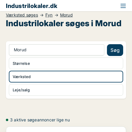
Industrilokaler.dk
Værksted søges
Fyn
Morud
Industrilokaler søges i Morud
Morud
Søg
Størrelse
Værksted
Leje/salg
3 aktive søgeannoncer lige nu