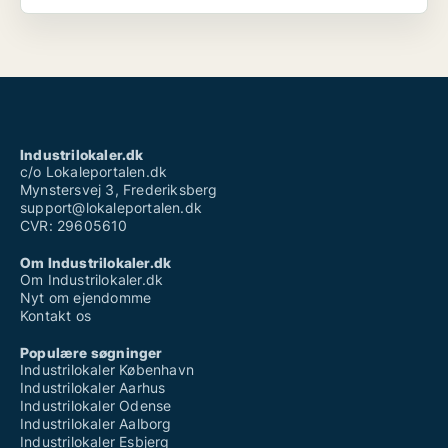
Industrilokaler.dk
c/o Lokaleportalen.dk
Mynstersvej 3, Frederiksberg
support@lokaleportalen.dk
CVR: 29605610
Om Industrilokaler.dk
Om Industrilokaler.dk
Nyt om ejendomme
Kontakt os
Populære søgninger
Industrilokaler København
Industrilokaler Aarhus
Industrilokaler Odense
Industrilokaler Aalborg
Industrilokaler Esbjerg