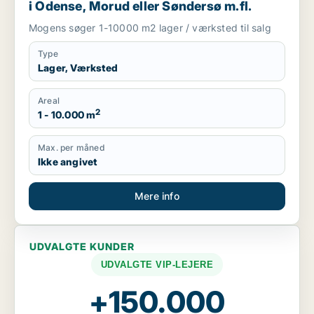
i Odense, Morud eller Søndersø m.fl.
Mogens søger 1-10000 m2 lager / værksted til salg
Type
Lager, Værksted
Areal
2
1 - 10.000 m
Max. per måned
Ikke angivet
Mere info
UDVALGTE KUNDER
UDVALGTE VIP-LEJERE
+150.000