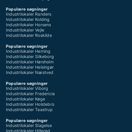
Populære søgninger
Industrilokaler Randers
Industrilokaler Kolding
Industrilokaler Horsens
Industrilokaler Vejle
Industrilokaler Roskilde
Populære søgninger
Industrilokaler Herning
Industrilokaler Silkeborg
Industrilokaler Hørsholm
Industrilokaler Helsingør
Industrilokaler Næstved
Populære søgninger
Industrilokaler Viborg
Industrilokaler Fredericia
Industrilokaler Køge
Industrilokaler Holstebro
Industrilokaler Taastrup
Populære søgninger
Industrilokaler Slagelse
Industrilokaler Hillerød