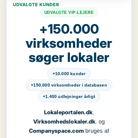
UDVALGTE KUNDER
UDVALGTE VIP-LEJERE
+150.000
virksomheder
søger lokaler
+10.000 kunder
+150.000 virksomheder i databasen
+1.400 udlejninger årligt
Lokaleportalen.dk
,
Virksomhedslokaler.dk
, og
Companyspace.com
bruges af