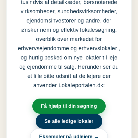
tusindvis af detailkæder, børsnoterede
virksomheder, sundhedsvirksomheder,
ejendomsinvestorer og andre, der
ønsker nem og effektiv lokalesøgning,
overblik over markedet for
erhvervsejendomme og erhvervslokaler ,
og hurtig besked om nye lokaler til leje
og ejendomme til salg. Herunder ser du
et lille bitte udsnit af de lejere der
anvender Lokaleportalen.dk:
Få hjælp til din søgning
Se alle ledige lokaler
Eksempler på udlejere →