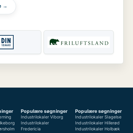
e →
ninger
Populære søgninger
Populære søgninger
erning
Industrilokaler Viborg
Industrilokaler Slagelse
ilkeborg
Industrilokaler
Industrilokaler Hillerød
Hørsholm
Fredericia
Industrilokaler Holbæk