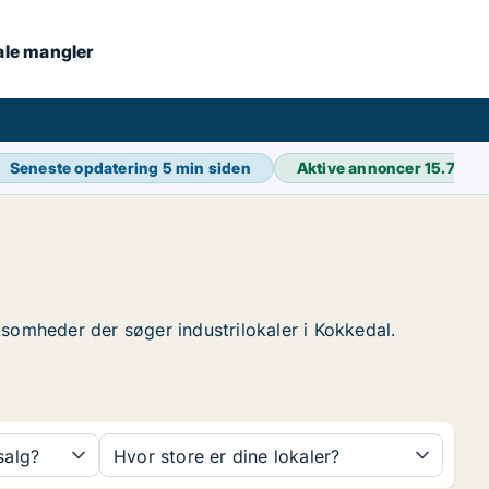
kale mangler
Seneste opdatering
5 min siden
Aktive annoncer
15.726
rksomheder der søger industrilokaler i Kokkedal.
 salg?
Hvor store er dine lokaler?