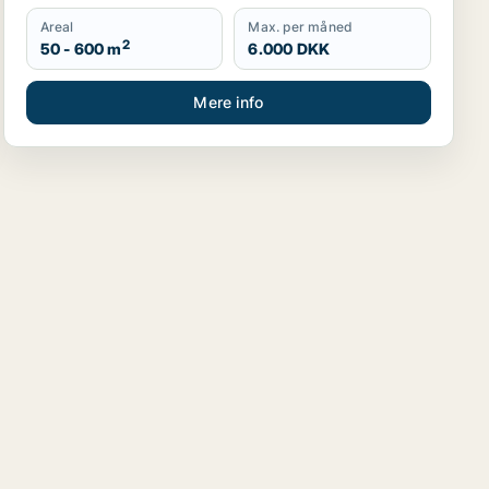
Areal
Max. per måned
2
50 - 600 m
6.000 DKK
Mere info