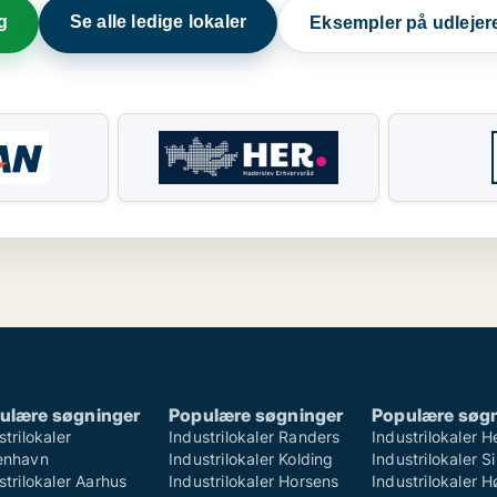
g
Se alle ledige lokaler
Eksempler på udlejer
ulære søgninger
Populære søgninger
Populære søg
strilokaler
Industrilokaler Randers
Industrilokaler H
enhavn
Industrilokaler Kolding
Industrilokaler S
strilokaler Aarhus
Industrilokaler Horsens
Industrilokaler 