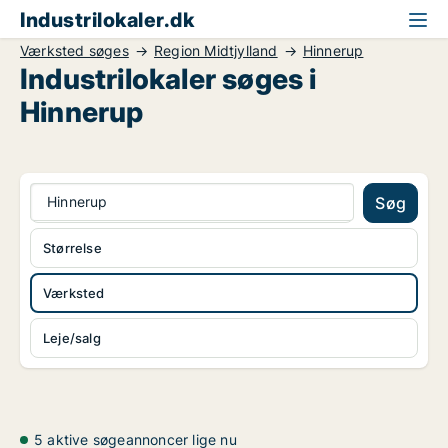
Industrilokaler.dk
Værksted søges
Region Midtjylland
Hinnerup
Industrilokaler søges i
Hinnerup
Hinnerup
Søg
Størrelse
Værksted
Leje/salg
5 aktive søgeannoncer lige nu