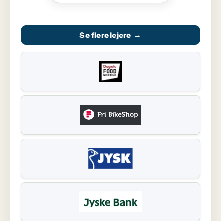
Se flere lejere
→