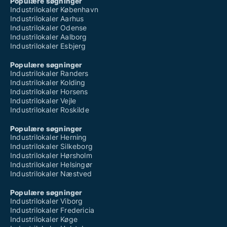
Populære søgninger
Industrilokaler København
Industrilokaler Aarhus
Industrilokaler Odense
Industrilokaler Aalborg
Industrilokaler Esbjerg
Populære søgninger
Industrilokaler Randers
Industrilokaler Kolding
Industrilokaler Horsens
Industrilokaler Vejle
Industrilokaler Roskilde
Populære søgninger
Industrilokaler Herning
Industrilokaler Silkeborg
Industrilokaler Hørsholm
Industrilokaler Helsingør
Industrilokaler Næstved
Populære søgninger
Industrilokaler Viborg
Industrilokaler Fredericia
Industrilokaler Køge