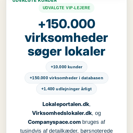
UDVALGTE KUNDER
UDVALGTE VIP-LEJERE
+150.000
virksomheder
søger lokaler
+10.000 kunder
+150.000 virksomheder i databasen
+1.400 udlejninger årligt
Lokaleportalen.dk
,
Virksomhedslokaler.dk
, og
Companyspace.com
bruges af
tusindvis af detailkæder, børsnoterede