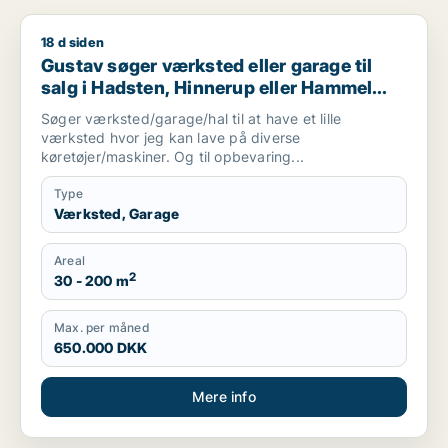
18 d siden
Gustav søger værksted eller garage til salg i Hadsten, Hinne
Gustav søger værksted eller garage til
salg i Hadsten, Hinnerup eller Hammel
m.fl.
Søger værksted/garage/hal til at have et lille
værksted hvor jeg kan lave på diverse
køretøjer/maskiner. Og til opbevaring...
Type
Værksted, Garage
Areal
2
30 - 200 m
Max. per måned
650.000 DKK
Mere info