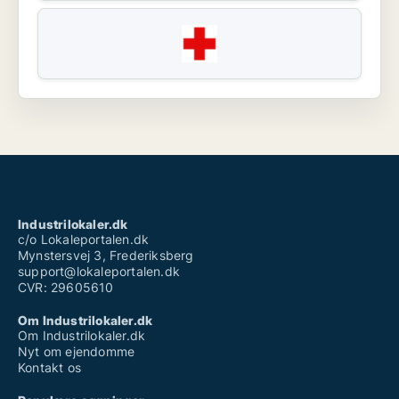
Industrilokaler.dk
c/o Lokaleportalen.dk
Mynstersvej 3, Frederiksberg
support@lokaleportalen.dk
CVR: 29605610
Om Industrilokaler.dk
Om Industrilokaler.dk
Nyt om ejendomme
Kontakt os