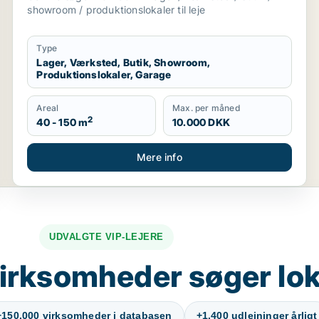
showroom / produktionslokaler til leje
Type
Lager, Værksted, Butik, Showroom,
Produktionslokaler, Garage
Areal
Max. per måned
2
40 - 150 m
10.000 DKK
Mere info
UDVALGTE VIP-LEJERE
irksomheder søger lok
+150.000 virksomheder i databasen
+1.400 udlejninger årligt