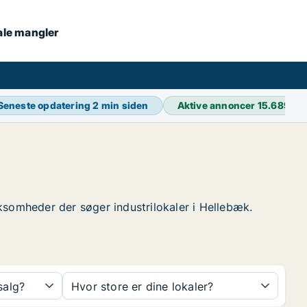
kale mangler
Seneste opdatering
2 min siden
Aktive annoncer
15.689
irksomheder der søger industrilokaler i Hellebæk.
 salg?
Hvor store er dine lokaler?