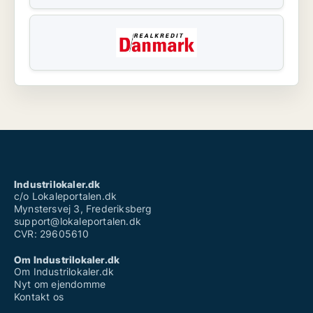
Industrilokaler.dk
c/o Lokaleportalen.dk
Mynstersvej 3, Frederiksberg
support@lokaleportalen.dk
CVR: 29605610
Om Industrilokaler.dk
Om Industrilokaler.dk
Nyt om ejendomme
Kontakt os