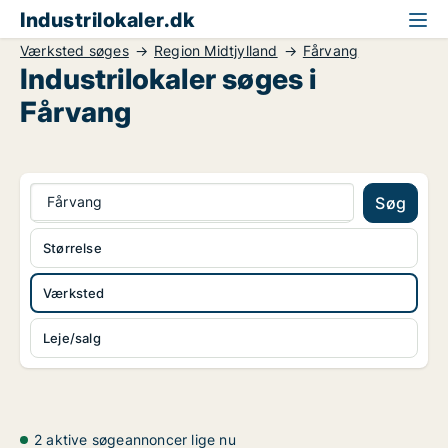
Industrilokaler.dk
Værksted søges
Region Midtjylland
Fårvang
Industrilokaler søges i
Fårvang
Fårvang
Søg
Størrelse
Værksted
Leje/salg
2 aktive søgeannoncer lige nu