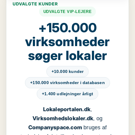
UDVALGTE KUNDER
UDVALGTE VIP-LEJERE
+150.000
virksomheder
søger lokaler
+10.000 kunder
+150.000 virksomheder i databasen
+1.400 udlejninger årligt
Lokaleportalen.dk
,
Virksomhedslokaler.dk
, og
Companyspace.com
bruges af