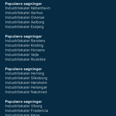
Populære søgninger
Industrilokaler København
Industrilokaler Aarhus
Industrilokaler Odense
Industrilokaler Aalborg
Industrilokaler Esbjerg
Populære søgninger
Industrilokaler Randers
Industrilokaler Kolding
Industrilokaler Horsens
Industrilokaler Vejle
Industrilokaler Roskilde
Populære søgninger
Industrilokaler Herning
Industrilokaler Silkeborg
Industrilokaler Hørsholm
Industrilokaler Helsingør
Industrilokaler Næstved
Populære søgninger
Industrilokaler Viborg
Industrilokaler Fredericia
Industrilokaler Køge