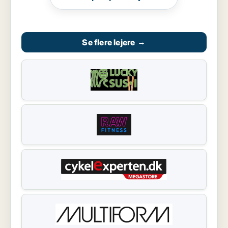
Se flere lejere
→