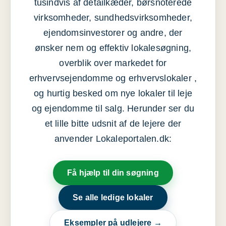
tusindvis af detailkæder, børsnoterede
virksomheder, sundhedsvirksomheder,
ejendomsinvestorer og andre, der
ønsker nem og effektiv lokalesøgning,
overblik over markedet for
erhvervsejendomme og erhvervslokaler ,
og hurtig besked om nye lokaler til leje
og ejendomme til salg. Herunder ser du
et lille bitte udsnit af de lejere der
anvender Lokaleportalen.dk:
Få hjælp til din søgning
Se alle ledige lokaler
Eksempler på udlejere →