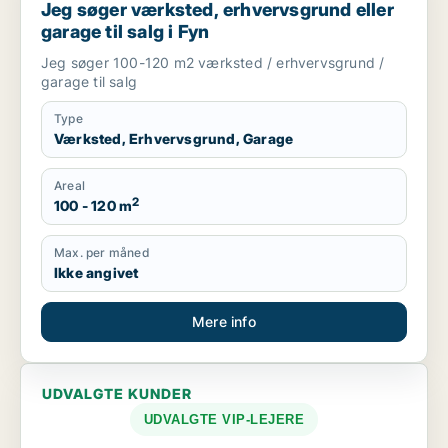
Jeg søger værksted, erhvervsgrund eller
garage til salg i Fyn
Jeg søger 100-120 m2 værksted / erhvervsgrund /
garage til salg
Type
Værksted, Erhvervsgrund, Garage
Areal
2
100 - 120 m
Max. per måned
Ikke angivet
Mere info
UDVALGTE KUNDER
UDVALGTE VIP-LEJERE