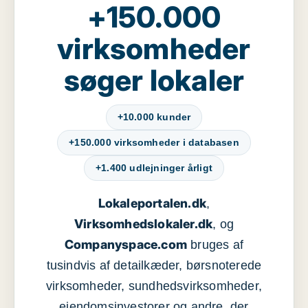
+150.000
virksomheder
søger lokaler
+10.000 kunder
+150.000 virksomheder i databasen
+1.400 udlejninger årligt
Lokaleportalen.dk
,
Virksomhedslokaler.dk
, og
Companyspace.com
bruges af
tusindvis af detailkæder, børsnoterede
virksomheder, sundhedsvirksomheder,
ejendomsinvestorer og andre, der