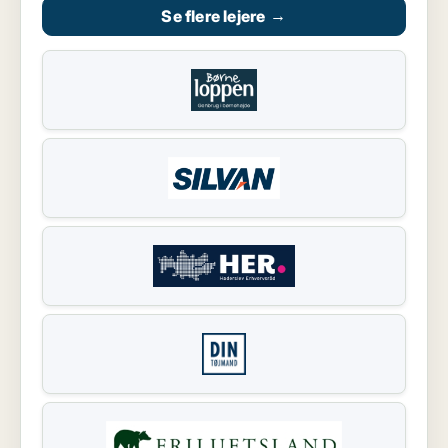
Se flere lejere
→