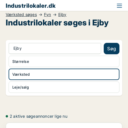
Industrilokaler.dk
Værksted søges
Fyn
Ejby
Industrilokaler søges i Ejby
Ejby
Søg
Størrelse
Værksted
Leje/salg
2 aktive søgeannoncer lige nu