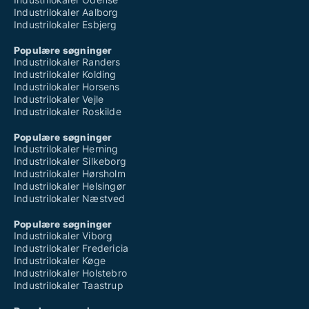
Industrilokaler Aalborg
Industrilokaler Esbjerg
Populære søgninger
Industrilokaler Randers
Industrilokaler Kolding
Industrilokaler Horsens
Industrilokaler Vejle
Industrilokaler Roskilde
Populære søgninger
Industrilokaler Herning
Industrilokaler Silkeborg
Industrilokaler Hørsholm
Industrilokaler Helsingør
Industrilokaler Næstved
Populære søgninger
Industrilokaler Viborg
Industrilokaler Fredericia
Industrilokaler Køge
Industrilokaler Holstebro
Industrilokaler Taastrup