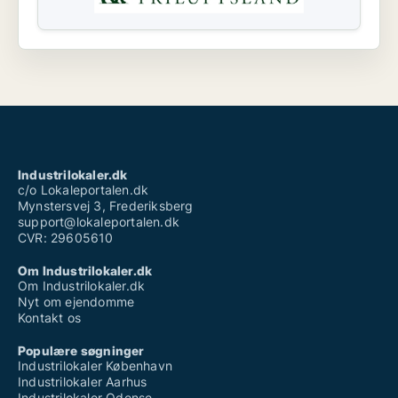
Industrilokaler.dk
c/o Lokaleportalen.dk
Mynstersvej 3, Frederiksberg
support@lokaleportalen.dk
CVR: 29605610
Om Industrilokaler.dk
Om Industrilokaler.dk
Nyt om ejendomme
Kontakt os
Populære søgninger
Industrilokaler København
Industrilokaler Aarhus
Industrilokaler Odense