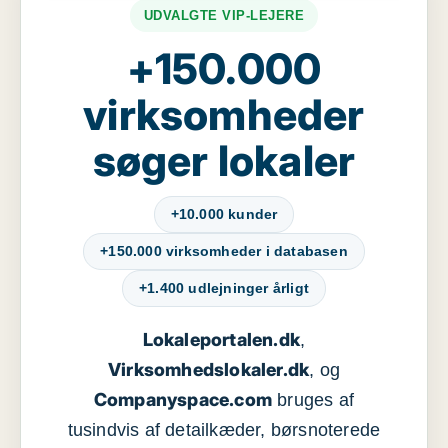
UDVALGTE VIP-LEJERE
+150.000
virksomheder
søger lokaler
+10.000 kunder
+150.000 virksomheder i databasen
+1.400 udlejninger årligt
Lokaleportalen.dk
,
Virksomhedslokaler.dk
, og
Companyspace.com
bruges af
tusindvis af detailkæder, børsnoterede