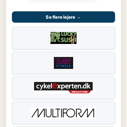
Se flere lejere
→