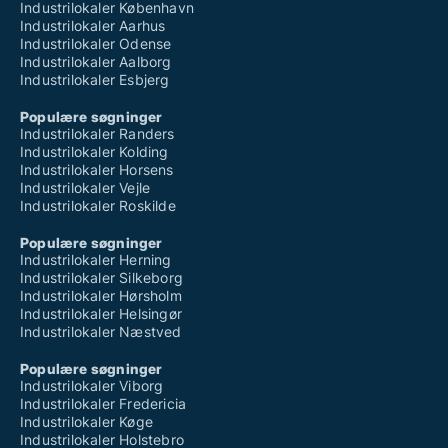
Industrilokaler København
Industrilokaler Aarhus
Industrilokaler Odense
Industrilokaler Aalborg
Industrilokaler Esbjerg
Populære søgninger
Industrilokaler Randers
Industrilokaler Kolding
Industrilokaler Horsens
Industrilokaler Vejle
Industrilokaler Roskilde
Populære søgninger
Industrilokaler Herning
Industrilokaler Silkeborg
Industrilokaler Hørsholm
Industrilokaler Helsingør
Industrilokaler Næstved
Populære søgninger
Industrilokaler Viborg
Industrilokaler Fredericia
Industrilokaler Køge
Industrilokaler Holstebro