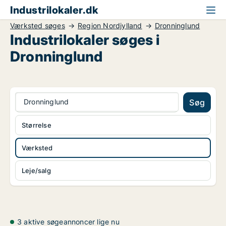
Industrilokaler.dk
Værksted søges
Region Nordjylland
Dronninglund
Industrilokaler søges i
Dronninglund
Dronninglund
Søg
Størrelse
Værksted
Leje/salg
3 aktive søgeannoncer lige nu