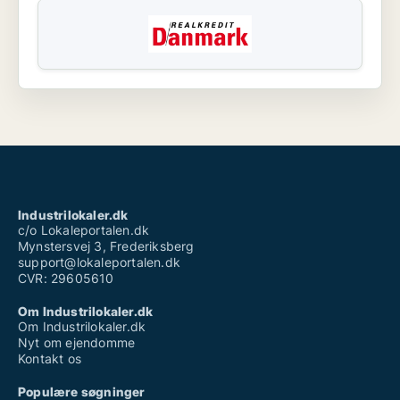
Industrilokaler.dk
c/o Lokaleportalen.dk
Mynstersvej 3, Frederiksberg
support@lokaleportalen.dk
CVR: 29605610
Om Industrilokaler.dk
Om Industrilokaler.dk
Nyt om ejendomme
Kontakt os
Populære søgninger