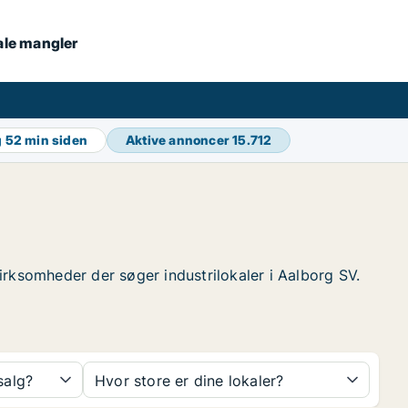
kale mangler
g
52 min siden
Aktive annoncer
15.712
 virksomheder der søger industrilokaler i Aalborg SV.
 salg?
Hvor store er dine lokaler?