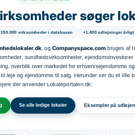
irksomheder søger lok
+150.000 virksomheder i databasen
+1.400 udlejninger årligt
mhedslokaler.dk
Companyspace.com
, og
bruges af t
ksomheder, sundhedsvirksomheder, ejendomsinvestorer 
ning, overblik over markedet for erhvervsejendomme og
il leje og ejendomme til salg. Herunder ser du et lille b
lejere der anvender Lokaleportalen.dk:
g
Se alle ledige lokaler
Eksempler på udlejer