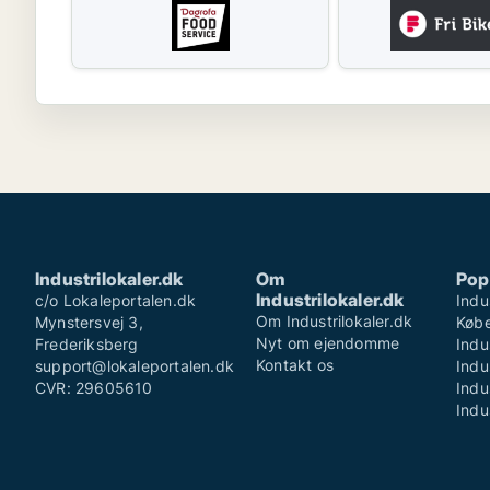
Industrilokaler.dk
Om
Pop
Industrilokaler.dk
c/o Lokaleportalen.dk
Indu
Om Industrilokaler.dk
Mynstersvej 3,
Køb
Nyt om ejendomme
Frederiksberg
Indu
Kontakt os
support@lokaleportalen.dk
Indu
CVR: 29605610
Indu
Indu