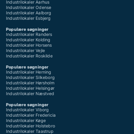
Industrilokaler Aarhus
Industrilokaler Odense
Industrilokaler Aalborg
Industrilokaler Esbjerg
Populære søgninger
Industrilokaler Randers
Industrilokaler Kolding
Industrilokaler Horsens
Industrilokaler Vejle
Industrilokaler Roskilde
Populære søgninger
Industrilokaler Herning
Industrilokaler Silkeborg
Industrilokaler Hørsholm
Industrilokaler Helsingør
Industrilokaler Næstved
Populære søgninger
Industrilokaler Viborg
Industrilokaler Fredericia
Industrilokaler Køge
Industrilokaler Holstebro
Industrilokaler Taastrup