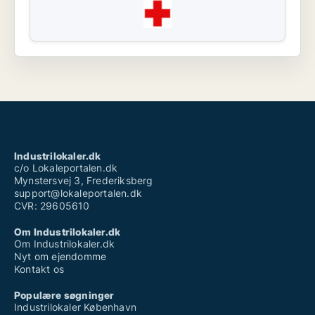
Industrilokaler.dk
c/o Lokaleportalen.dk
Mynstersvej 3, Frederiksberg
support@lokaleportalen.dk
CVR: 29605610
Om Industrilokaler.dk
Om Industrilokaler.dk
Nyt om ejendomme
Kontakt os
Populære søgninger
Industrilokaler København