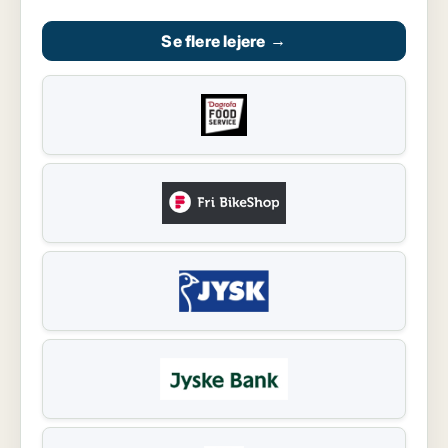
Se flere lejere
→