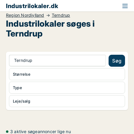
Industrilokaler.dk
Region Nordjylland
Terndrup
Industrilokaler søges i
Terndrup
Terndrup
Søg
Størrelse
Type
Leje/salg
3 aktive søgeannoncer lige nu