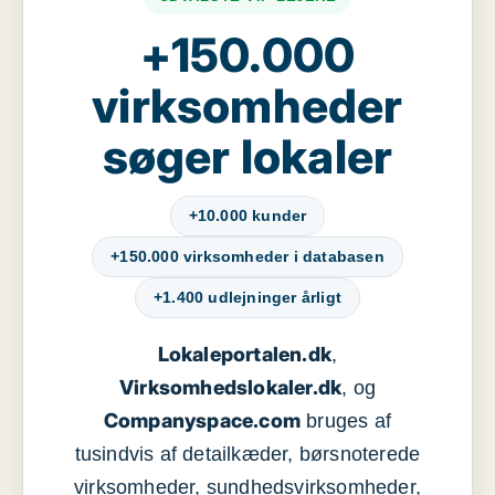
+150.000
virksomheder
søger lokaler
+10.000 kunder
+150.000 virksomheder i databasen
+1.400 udlejninger årligt
Lokaleportalen.dk
,
Virksomhedslokaler.dk
, og
Companyspace.com
bruges af
tusindvis af detailkæder, børsnoterede
virksomheder, sundhedsvirksomheder,