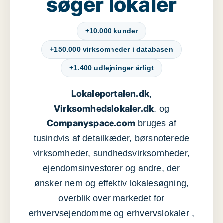
søger lokaler
+10.000 kunder
+150.000 virksomheder i databasen
+1.400 udlejninger årligt
Lokaleportalen.dk
,
Virksomhedslokaler.dk
, og
Companyspace.com
bruges af
tusindvis af detailkæder, børsnoterede
virksomheder, sundhedsvirksomheder,
ejendomsinvestorer og andre, der
ønsker nem og effektiv lokalesøgning,
overblik over markedet for
erhvervsejendomme og erhvervslokaler ,