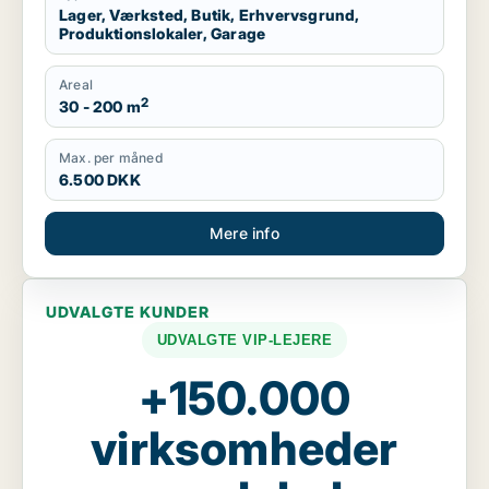
Lager, Værksted, Butik, Erhvervsgrund,
Produktionslokaler, Garage
Areal
2
30 - 200 m
Max. per måned
6.500 DKK
Mere info
UDVALGTE KUNDER
UDVALGTE VIP-LEJERE
+150.000
virksomheder