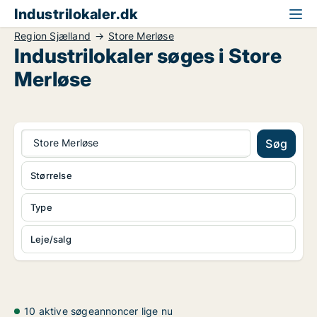
Industrilokaler.dk
Region Sjælland
Store Merløse
Industrilokaler søges i Store
Merløse
Store Merløse
Søg
Størrelse
Type
Leje/salg
10 aktive søgeannoncer lige nu