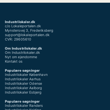
Industrilokaler.dk
c/o Lokaleportalen.dk
Mynstersvej 3, Frederiksberg
support@lokaleportalen.dk
CVR: 29605610
Om Industrilokaler.dk
Om Industrilokaler.dk
Nyt om ejendomme
Kontakt os
Populære søgninger
Industrilokaler København
Industrilokaler Aarhus
Industrilokaler Odense
Industrilokaler Aalborg
Industrilokaler Esbjerg
Populære søgninger
Industrilokaler Randers
Industrilokaler Kolding