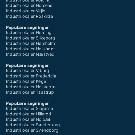
Industrilokaler Horsens
Industrilokaler Vejle
Industrilokaler Roskilde
Populære søgninger
Industrilokaler Herning
Industrilokaler Silkeborg
Industrilokaler Hørsholm
Industrilokaler Helsingør
Industrilokaler Næstved
Populære søgninger
Industrilokaler Viborg
Industrilokaler Fredericia
Industrilokaler Køge
Industrilokaler Holstebro
Industrilokaler Taastrup
Populære søgninger
Industrilokaler Slagelse
Industrilokaler Hillerød
Industrilokaler Holbæk
Industrilokaler Sønderborg
Industrilokaler Svendborg