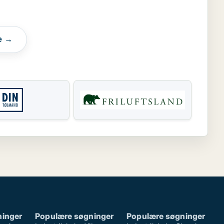
e →
ninger
Populære søgninger
Populære søgninger