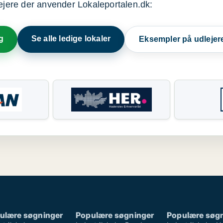
lejere der anvender Lokaleportalen.dk:
g
Se alle ledige lokaler
Eksempler på udlejer
ulære søgninger
Populære søgninger
Populære søg