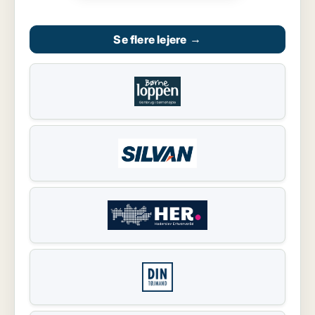
Se flere lejere
→