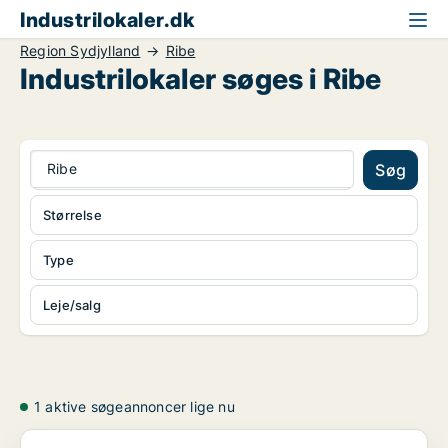
Industrilokaler.dk
Region Sydjylland
Ribe
Industrilokaler søges i Ribe
Ribe
Søg
Størrelse
Type
Leje/salg
1 aktive søgeannoncer lige nu