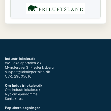
Industrilokaler.dk
c/o Lokaleportalen.dk
Mynstersvej 3, Frederiksberg
support@lokaleportalen.dk
CVR: 29605610
Om Industrilokaler.dk
Om Industrilokaler.dk
Nyt om ejendomme
Kontakt os
Populære søgninger