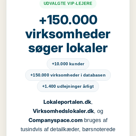
UDVALGTE VIP-LEJERE
+150.000
virksomheder
søger lokaler
+10.000 kunder
+150.000 virksomheder i databasen
+1.400 udlejninger årligt
Lokaleportalen.dk
,
Virksomhedslokaler.dk
, og
Companyspace.com
bruges af
tusindvis af detailkæder, børsnoterede