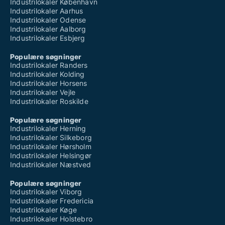
Industrilokaler København
Industrilokaler Aarhus
Industrilokaler Odense
Industrilokaler Aalborg
Industrilokaler Esbjerg
Populære søgninger
Industrilokaler Randers
Industrilokaler Kolding
Industrilokaler Horsens
Industrilokaler Vejle
Industrilokaler Roskilde
Populære søgninger
Industrilokaler Herning
Industrilokaler Silkeborg
Industrilokaler Hørsholm
Industrilokaler Helsingør
Industrilokaler Næstved
Populære søgninger
Industrilokaler Viborg
Industrilokaler Fredericia
Industrilokaler Køge
Industrilokaler Holstebro