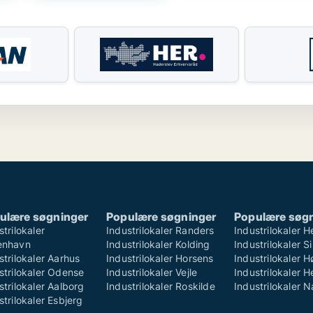
ulære søgninger
Populære søgninger
Populære søg
strilokaler
Industrilokaler Randers
Industrilokaler H
enhavn
Industrilokaler Kolding
Industrilokaler S
strilokaler Aarhus
Industrilokaler Horsens
Industrilokaler 
strilokaler Odense
Industrilokaler Vejle
Industrilokaler H
strilokaler Aalborg
Industrilokaler Roskilde
Industrilokaler 
strilokaler Esbjerg