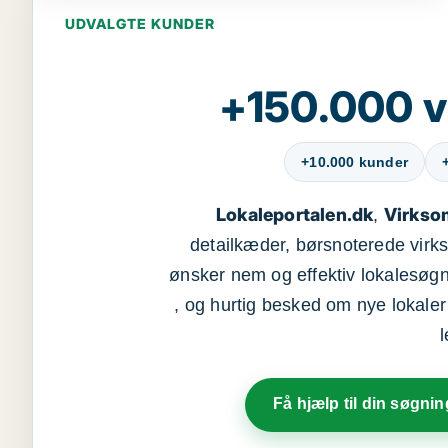
UDVALGTE KUNDER
+150.000 v
+10.000 kunder
Lokaleportalen.dk
Virkso
,
detailkæder, børsnoterede vir
ønsker nem og effektiv lokalesøg
, og hurtig besked om nye lokaler t
Få hjælp til din søgnin