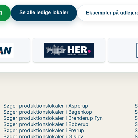
g
Se alle ledige lokaler
Eksempler på udlejer
Søger produktionslokaler i Asperup
S
Søger produktionslokaler i Bagenkop
S
Søger produktionslokaler i Brenderup Fyn
S
Søger produktionslokaler i Ebberup
S
Søger produktionslokaler i Frørup
S
Søger produktionslokaler i Gislev
S