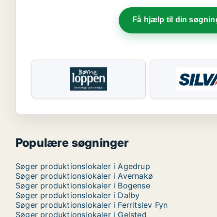
Få hjælp til din søgnin
Populære søgninger
Søger produktionslokaler i Agedrup
Søger produktionslokaler i Avernakø
Søger produktionslokaler i Bogense
Søger produktionslokaler i Dalby
Søger produktionslokaler i Ferritslev Fyn
Søger produktionslokaler i Gelsted