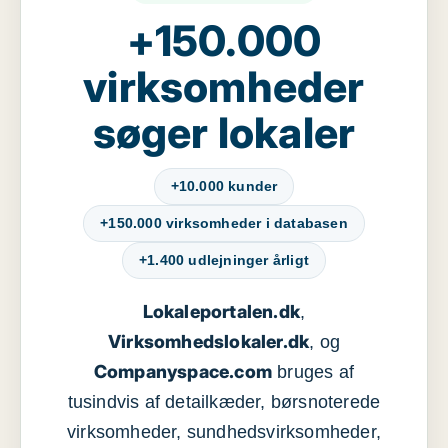
+150.000
virksomheder
søger lokaler
+10.000 kunder
+150.000 virksomheder i databasen
+1.400 udlejninger årligt
Lokaleportalen.dk
,
Virksomhedslokaler.dk
, og
Companyspace.com
bruges af
tusindvis af detailkæder, børsnoterede
virksomheder, sundhedsvirksomheder,