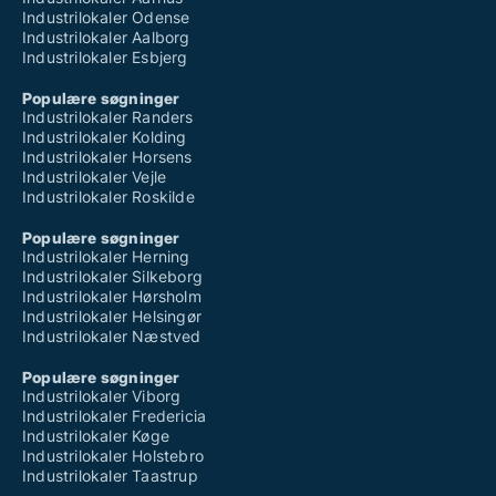
Industrilokaler Odense
Industrilokaler Aalborg
Industrilokaler Esbjerg
Populære søgninger
Industrilokaler Randers
Industrilokaler Kolding
Industrilokaler Horsens
Industrilokaler Vejle
Industrilokaler Roskilde
Populære søgninger
Industrilokaler Herning
Industrilokaler Silkeborg
Industrilokaler Hørsholm
Industrilokaler Helsingør
Industrilokaler Næstved
Populære søgninger
Industrilokaler Viborg
Industrilokaler Fredericia
Industrilokaler Køge
Industrilokaler Holstebro
Industrilokaler Taastrup