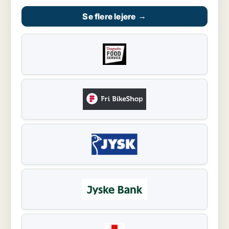
Se flere lejere
→