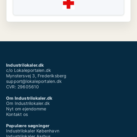
Industrilokaler.dk
c/o Lokaleportalen.dk
Mynstersvej 3, Frederiksberg
support@lokaleportalen.dk
CVR: 29605610
Om Industrilokaler.dk
Om Industrilokaler.dk
Nyt om ejendomme
Kontakt os
Populære søgninger
Industrilokaler København
Industrilokaler Aarhus