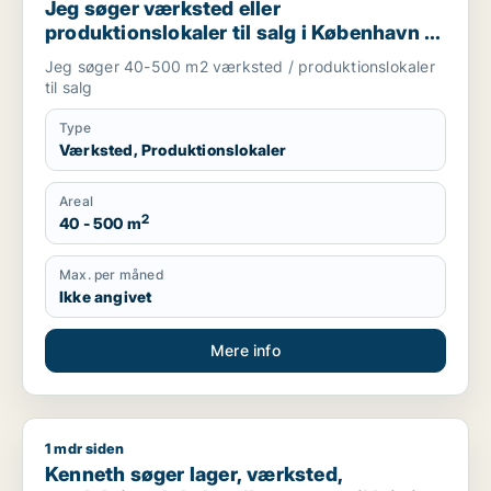
Jeg søger værksted eller
produktionslokaler til salg i København K,
Vesterbro eller Frederiksberg m.fl.
Jeg søger 40-500 m2 værksted / produktionslokaler
til salg
Type
Værksted, Produktionslokaler
Areal
2
40 - 500 m
Max. per måned
Ikke angivet
Mere info
1 mdr siden
Kenneth søger lager, værksted, produktionslokaler eller garag
Kenneth søger lager, værksted,