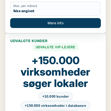
Max. per måned
Ikke angivet
Mere info
UDVALGTE KUNDER
UDVALGTE VIP-LEJERE
+150.000
virksomheder
søger lokaler
+10.000 kunder
+150.000 virksomheder i databasen