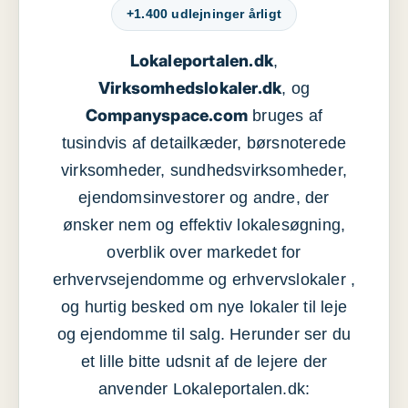
+1.400 udlejninger årligt
Lokaleportalen.dk
,
Virksomhedslokaler.dk
, og
Companyspace.com
bruges af
tusindvis af detailkæder, børsnoterede
virksomheder, sundhedsvirksomheder,
ejendomsinvestorer og andre, der
ønsker nem og effektiv lokalesøgning,
overblik over markedet for
erhvervsejendomme og erhvervslokaler ,
og hurtig besked om nye lokaler til leje
og ejendomme til salg. Herunder ser du
et lille bitte udsnit af de lejere der
anvender Lokaleportalen.dk: