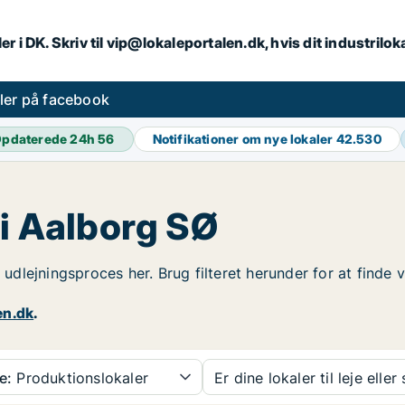
er i DK. Skriv til vip@lokaleportalen.dk, hvis dit industrilo
aler på facebook
pdaterede 24h
56
Notifikationer om nye lokaler
42.530
 i Aalborg SØ
n udlejningsproces her. Brug filteret herunder for at finde
en.dk
.
e:
Produktionslokaler
Er dine lokaler til leje eller