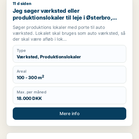
11 d siden
Jeg søger værksted eller produktionslokaler til leje i Østerb
Jeg søger værksted eller
produktionslokaler til leje i Østerbro,
Nørrebro eller København S m.fl.
Søger produktions lokaler med porte til auto
værksted. Lokalet skal bruges som auto værksted, så
der skal være afløb i lok...
Type
Værksted, Produktionslokaler
Areal
2
100 - 300 m
Max. per måned
18.000 DKK
Mere info