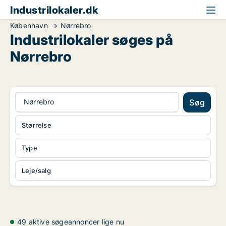
Industrilokaler.dk
København
Nørrebro
Industrilokaler søges på
Nørrebro
Nørrebro
Søg
Størrelse
Type
Leje/salg
49 aktive søgeannoncer lige nu