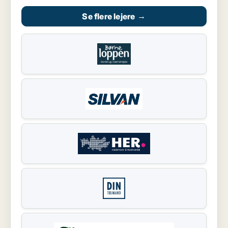
Se flere lejere
→