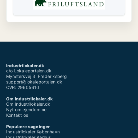
Industrilokaler.dk
c/o Lokaleportalen.dk
Mynstersvej 3, Frederiksberg
support@lokaleportalen.dk
CVR: 29605610
Om Industrilokaler.dk
Om Industrilokaler.dk
Nyt om ejendomme
Kontakt os
Populære søgninger
Industrilokaler København
Industrilokaler Aarhus