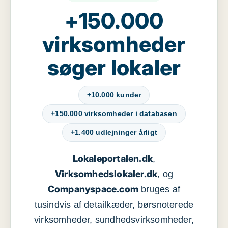
+150.000
virksomheder
søger lokaler
+10.000 kunder
+150.000 virksomheder i databasen
+1.400 udlejninger årligt
Lokaleportalen.dk
,
Virksomhedslokaler.dk
, og
Companyspace.com
bruges af
tusindvis af detailkæder, børsnoterede
virksomheder, sundhedsvirksomheder,