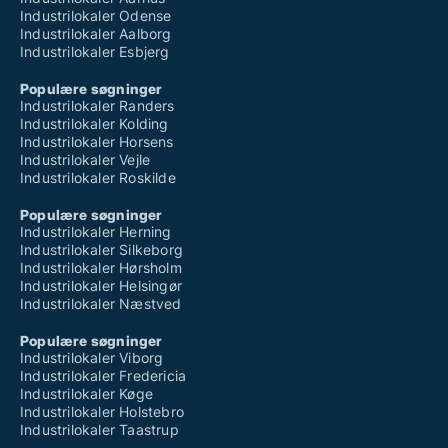
Industrilokaler Odense
Industrilokaler Aalborg
Industrilokaler Esbjerg
Populære søgninger
Industrilokaler Randers
Industrilokaler Kolding
Industrilokaler Horsens
Industrilokaler Vejle
Industrilokaler Roskilde
Populære søgninger
Industrilokaler Herning
Industrilokaler Silkeborg
Industrilokaler Hørsholm
Industrilokaler Helsingør
Industrilokaler Næstved
Populære søgninger
Industrilokaler Viborg
Industrilokaler Fredericia
Industrilokaler Køge
Industrilokaler Holstebro
Industrilokaler Taastrup