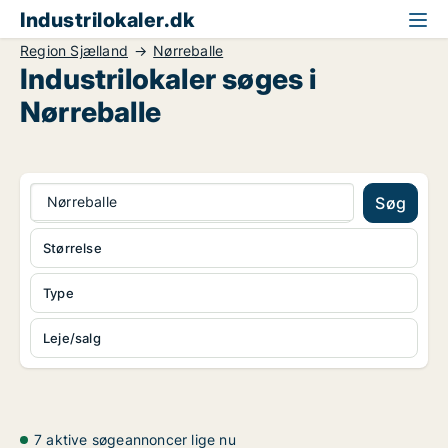
Industrilokaler.dk
Region Sjælland
Nørreballe
Industrilokaler søges i
Nørreballe
Nørreballe
Søg
Størrelse
Type
Leje/salg
7 aktive søgeannoncer lige nu