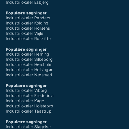
Industrilokaler Esbjerg
Populære søgninger
Industrilokaler Randers
Industrilokaler Kolding
Industrilokaler Horsens
Industrilokaler Vejle
Industrilokaler Roskilde
Populære søgninger
Industrilokaler Herning
Industrilokaler Silkeborg
Industrilokaler Hørsholm
Industrilokaler Helsingør
Industrilokaler Næstved
Populære søgninger
Industrilokaler Viborg
Industrilokaler Fredericia
Industrilokaler Køge
Industrilokaler Holstebro
Industrilokaler Taastrup
Populære søgninger
Industrilokaler Slagelse