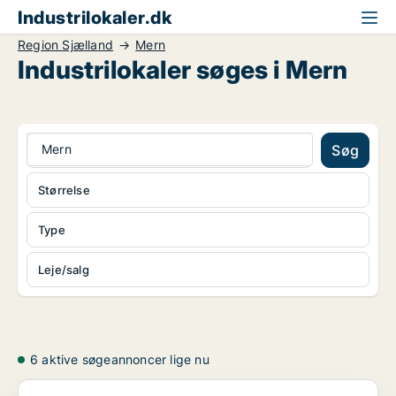
Industrilokaler.dk
Region Sjælland
Mern
Industrilokaler søges i Mern
Mern
Søg
Størrelse
Type
Leje/salg
6 aktive søgeannoncer lige nu