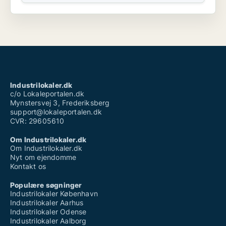
Industrilokaler.dk
c/o Lokaleportalen.dk
Mynstersvej 3, Frederiksberg
support@lokaleportalen.dk
CVR: 29605610
Om Industrilokaler.dk
Om Industrilokaler.dk
Nyt om ejendomme
Kontakt os
Populære søgninger
Industrilokaler København
Industrilokaler Aarhus
Industrilokaler Odense
Industrilokaler Aalborg