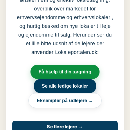
ønsker nem og effektiv lokalesøgning,
overblik over markedet for
erhvervsejendomme og erhvervslokaler ,
og hurtig besked om nye lokaler til leje
og ejendomme til salg. Herunder ser du
et lille bitte udsnit af de lejere der
anvender Lokaleportalen.dk:
Få hjælp til din søgning
Se alle ledige lokaler
Eksempler på udlejere →
Se flere lejere
→