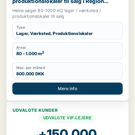
produktionslokaler til salg i Region
Sjælland
Heino søger 80-1000 m2 lager / værksted /
produktionslokaler til salg
Type
Lager, Værksted, Produktionslokaler
Areal
2
80 - 1.000 m
Max. per måned
800.000 DKK
Mere info
UDVALGTE KUNDER
UDVALGTE VIP-LEJERE
+150.000