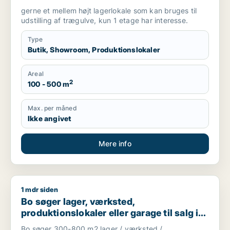
gerne et mellem højt lagerlokale som kan bruges til
udstilling af trægulve, kun 1 etage har interesse.
Type
Butik, Showroom, Produktionslokaler
Areal
2
100 - 500 m
Max. per måned
Ikke angivet
Mere info
1 mdr siden
Bo søger lager, værksted, produktionslokaler eller garage til
Bo søger lager, værksted,
produktionslokaler eller garage til salg i
Nordsjælland
Bo søger 300-800 m2 lager / værksted /