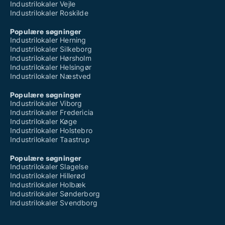
Industrilokaler Vejle
Industrilokaler Roskilde
Populære søgninger
Industrilokaler Herning
Industrilokaler Silkeborg
Industrilokaler Hørsholm
Industrilokaler Helsingør
Industrilokaler Næstved
Populære søgninger
Industrilokaler Viborg
Industrilokaler Fredericia
Industrilokaler Køge
Industrilokaler Holstebro
Industrilokaler Taastrup
Populære søgninger
Industrilokaler Slagelse
Industrilokaler Hillerød
Industrilokaler Holbæk
Industrilokaler Sønderborg
Industrilokaler Svendborg