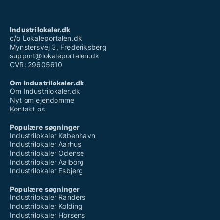
Industrilokaler.dk
c/o Lokaleportalen.dk
Mynstersvej 3, Frederiksberg
support@lokaleportalen.dk
CVR: 29605610
Om Industrilokaler.dk
Om Industrilokaler.dk
Nyt om ejendomme
Kontakt os
Populære søgninger
Industrilokaler København
Industrilokaler Aarhus
Industrilokaler Odense
Industrilokaler Aalborg
Industrilokaler Esbjerg
Populære søgninger
Industrilokaler Randers
Industrilokaler Kolding
Industrilokaler Horsens