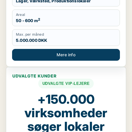
Lager, Værksted, Produktionslokaler
Areal
2
50 - 600 m
Max. per måned
5.000.000 DKK
Mere info
UDVALGTE KUNDER
UDVALGTE VIP-LEJERE
+150.000
virksomheder
søger lokaler