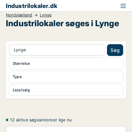
Industrilokaler.dk
Nordsjælland
Lynge
Industrilokaler søges i Lynge
Lynge
Søg
Størrelse
Type
Leje/salg
12 aktive søgeannoncer lige nu