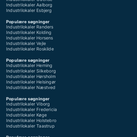
Industrilokaler Aalborg
Industrilokaler Esbjerg
Populære søgninger
Industrilokaler Randers
Industrilokaler Kolding
Industrilokaler Horsens
Industrilokaler Vejle
Industrilokaler Roskilde
Populære søgninger
Industrilokaler Herning
Industrilokaler Silkeborg
Industrilokaler Hørsholm
Industrilokaler Helsingør
Industrilokaler Næstved
Populære søgninger
Industrilokaler Viborg
Industrilokaler Fredericia
Industrilokaler Køge
Industrilokaler Holstebro
Industrilokaler Taastrup