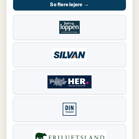
Se flere lejere
→