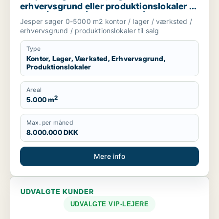
erhvervsgrund eller produktionslokaler til
salg i Århus C, Århus N eller Århus V m.fl.
Jesper søger 0-5000 m2 kontor / lager / værksted /
erhvervsgrund / produktionslokaler til salg
Type
Kontor, Lager, Værksted, Erhvervsgrund,
Produktionslokaler
Areal
2
5.000 m
Max. per måned
8.000.000 DKK
Mere info
UDVALGTE KUNDER
UDVALGTE VIP-LEJERE