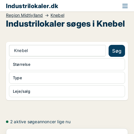
Industrilokaler.dk
Region Midtjylland
Knebel
Industrilokaler søges i Knebel
Knebel
Søg
Størrelse
Type
Leje/salg
2 aktive søgeannoncer lige nu