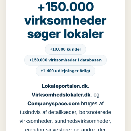
+150.000
virksomheder
søger lokaler
+10.000 kunder
+150.000 virksomheder i databasen
+1.400 udlejninger årligt
Lokaleportalen.dk
,
Virksomhedslokaler.dk
, og
Companyspace.com
bruges af
tusindvis af detailkæder, børsnoterede
virksomheder, sundhedsvirksomheder,
ejendomsinvestorer og andre, der