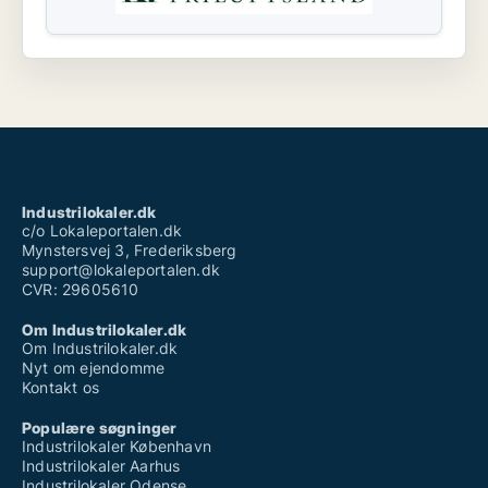
Industrilokaler.dk
c/o Lokaleportalen.dk
Mynstersvej 3, Frederiksberg
support@lokaleportalen.dk
CVR: 29605610
Om Industrilokaler.dk
Om Industrilokaler.dk
Nyt om ejendomme
Kontakt os
Populære søgninger
Industrilokaler København
Industrilokaler Aarhus
Industrilokaler Odense