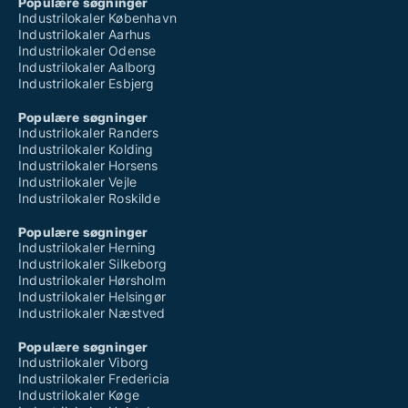
Populære søgninger
Industrilokaler København
Industrilokaler Aarhus
Industrilokaler Odense
Industrilokaler Aalborg
Industrilokaler Esbjerg
Populære søgninger
Industrilokaler Randers
Industrilokaler Kolding
Industrilokaler Horsens
Industrilokaler Vejle
Industrilokaler Roskilde
Populære søgninger
Industrilokaler Herning
Industrilokaler Silkeborg
Industrilokaler Hørsholm
Industrilokaler Helsingør
Industrilokaler Næstved
Populære søgninger
Industrilokaler Viborg
Industrilokaler Fredericia
Industrilokaler Køge