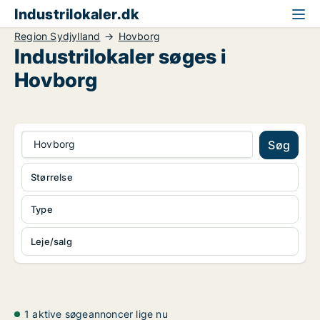
Industrilokaler.dk
Region Sydjylland
Hovborg
Industrilokaler søges i
Hovborg
Hovborg
Søg
Størrelse
Type
Leje/salg
1 aktive søgeannoncer lige nu