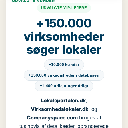
UDVALGTE KUNDER
UDVALGTE VIP-LEJERE
+150.000
virksomheder
søger lokaler
+10.000 kunder
+150.000 virksomheder i databasen
+1.400 udlejninger årligt
Lokaleportalen.dk
,
Virksomhedslokaler.dk
, og
Companyspace.com
bruges af
tusindvis af detailkæder, børsnoterede