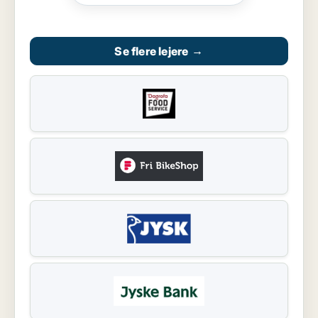
Se flere lejere
→