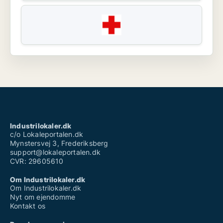
Industrilokaler.dk
c/o Lokaleportalen.dk
Mynstersvej 3, Frederiksberg
support@lokaleportalen.dk
CVR: 29605610
Om Industrilokaler.dk
Om Industrilokaler.dk
Nyt om ejendomme
Kontakt os