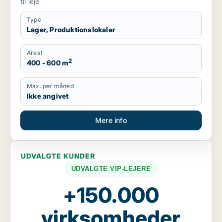
til leje
Type
Lager, Produktionslokaler
Areal
2
400 - 600 m
Max. per måned
Ikke angivet
Mere info
UDVALGTE KUNDER
UDVALGTE VIP-LEJERE
+150.000
virksomheder