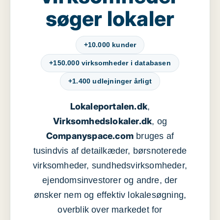
søger lokaler
+10.000 kunder
+150.000 virksomheder i databasen
+1.400 udlejninger årligt
Lokaleportalen.dk
,
Virksomhedslokaler.dk
, og
Companyspace.com
bruges af
tusindvis af detailkæder, børsnoterede
virksomheder, sundhedsvirksomheder,
ejendomsinvestorer og andre, der
ønsker nem og effektiv lokalesøgning,
overblik over markedet for