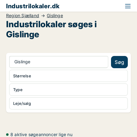
Industrilokaler.dk
Region Sjælland
Gislinge
Industrilokaler søges i
Gislinge
Gislinge
Søg
Størrelse
Type
Leje/salg
8 aktive søgeannoncer lige nu