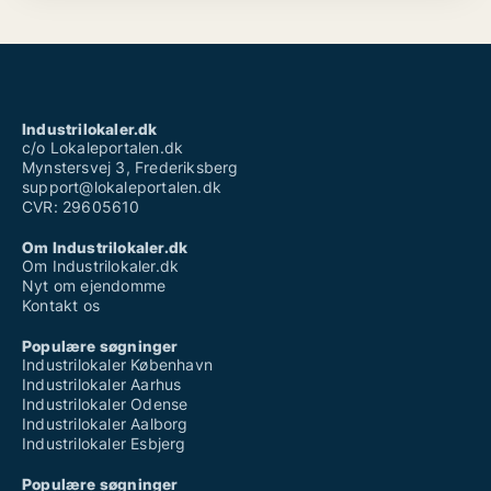
Industrilokaler.dk
c/o Lokaleportalen.dk
Mynstersvej 3, Frederiksberg
support@lokaleportalen.dk
CVR: 29605610
Om Industrilokaler.dk
Om Industrilokaler.dk
Nyt om ejendomme
Kontakt os
Populære søgninger
Industrilokaler København
Industrilokaler Aarhus
Industrilokaler Odense
Industrilokaler Aalborg
Industrilokaler Esbjerg
Populære søgninger