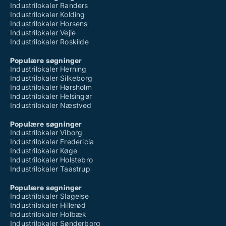
Industrilokaler Randers
Industrilokaler Kolding
Industrilokaler Horsens
Industrilokaler Vejle
Industrilokaler Roskilde
Populære søgninger
Industrilokaler Herning
Industrilokaler Silkeborg
Industrilokaler Hørsholm
Industrilokaler Helsingør
Industrilokaler Næstved
Populære søgninger
Industrilokaler Viborg
Industrilokaler Fredericia
Industrilokaler Køge
Industrilokaler Holstebro
Industrilokaler Taastrup
Populære søgninger
Industrilokaler Slagelse
Industrilokaler Hillerød
Industrilokaler Holbæk
Industrilokaler Sønderborg