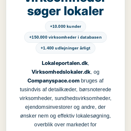
søger lokaler
+10.000 kunder
+150.000 virksomheder i databasen
+1.400 udlejninger årligt
Lokaleportalen.dk
,
Virksomhedslokaler.dk
, og
Companyspace.com
bruges af
tusindvis af detailkæder, børsnoterede
virksomheder, sundhedsvirksomheder,
ejendomsinvestorer og andre, der
ønsker nem og effektiv lokalesøgning,
overblik over markedet for