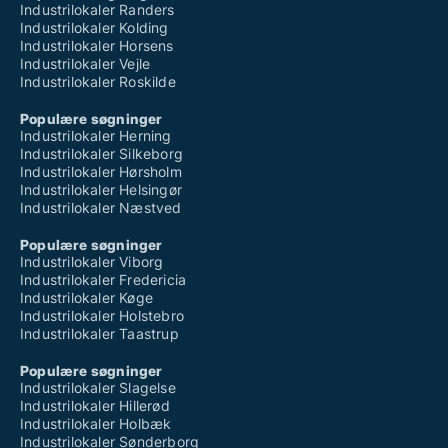
Industrilokaler Randers
Industrilokaler Kolding
Industrilokaler Horsens
Industrilokaler Vejle
Industrilokaler Roskilde
Populære søgninger
Industrilokaler Herning
Industrilokaler Silkeborg
Industrilokaler Hørsholm
Industrilokaler Helsingør
Industrilokaler Næstved
Populære søgninger
Industrilokaler Viborg
Industrilokaler Fredericia
Industrilokaler Køge
Industrilokaler Holstebro
Industrilokaler Taastrup
Populære søgninger
Industrilokaler Slagelse
Industrilokaler Hillerød
Industrilokaler Holbæk
Industrilokaler Sønderborg