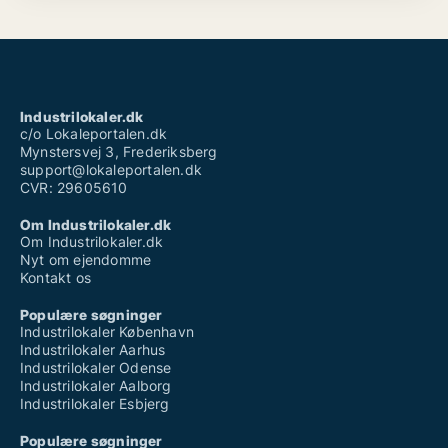
Industrilokaler.dk
c/o Lokaleportalen.dk
Mynstersvej 3, Frederiksberg
support@lokaleportalen.dk
CVR: 29605610
Om Industrilokaler.dk
Om Industrilokaler.dk
Nyt om ejendomme
Kontakt os
Populære søgninger
Industrilokaler København
Industrilokaler Aarhus
Industrilokaler Odense
Industrilokaler Aalborg
Industrilokaler Esbjerg
Populære søgninger