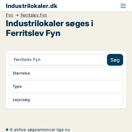
Industrilokaler.dk
Fyn
Ferritslev Fyn
Industrilokaler søges i
Ferritslev Fyn
Ferritslev Fyn
Søg
Størrelse
Type
Leje/salg
6 aktive søgeannoncer lige nu