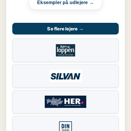
Eksempler på udlejere →
Se flere lejere
→