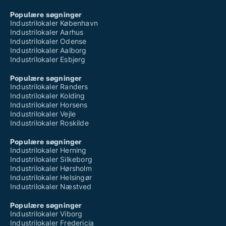
Populære søgninger
Industrilokaler København
Industrilokaler Aarhus
Industrilokaler Odense
Industrilokaler Aalborg
Industrilokaler Esbjerg
Populære søgninger
Industrilokaler Randers
Industrilokaler Kolding
Industrilokaler Horsens
Industrilokaler Vejle
Industrilokaler Roskilde
Populære søgninger
Industrilokaler Herning
Industrilokaler Silkeborg
Industrilokaler Hørsholm
Industrilokaler Helsingør
Industrilokaler Næstved
Populære søgninger
Industrilokaler Viborg
Industrilokaler Fredericia