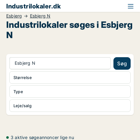
Industrilokaler.dk
Esbjerg
Esbjerg N
Industrilokaler søges i Esbjerg
N
Esbjerg N
Søg
Størrelse
Type
Leje/salg
3 aktive søgeannoncer lige nu