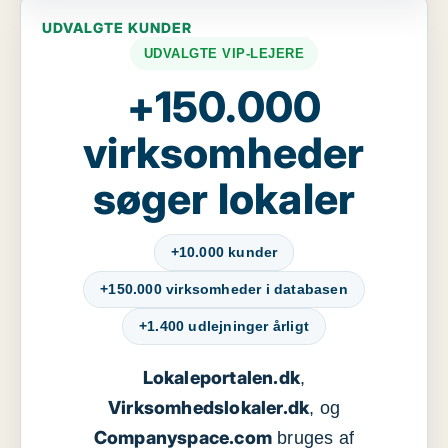
UDVALGTE KUNDER
UDVALGTE VIP-LEJERE
+150.000
virksomheder
søger lokaler
+10.000 kunder
+150.000 virksomheder i databasen
+1.400 udlejninger årligt
Lokaleportalen.dk
,
Virksomhedslokaler.dk
, og
Companyspace.com
bruges af