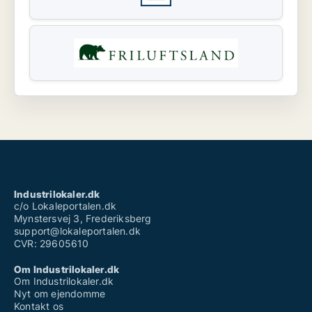
Industrilokaler.dk
c/o Lokaleportalen.dk
Mynstersvej 3, Frederiksberg
support@lokaleportalen.dk
CVR: 29605610
Om Industrilokaler.dk
Om Industrilokaler.dk
Nyt om ejendomme
Kontakt os